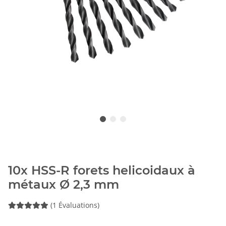
10x HSS-R forets helicoidaux à
métaux Ø 2,3 mm
(1 Évaluations)