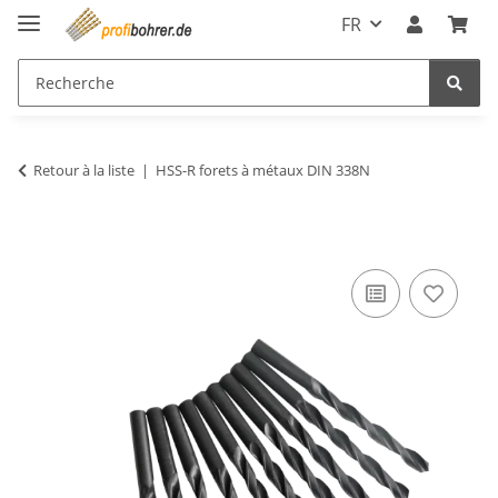
FR
Retour à la liste
HSS-R forets à métaux DIN 338N