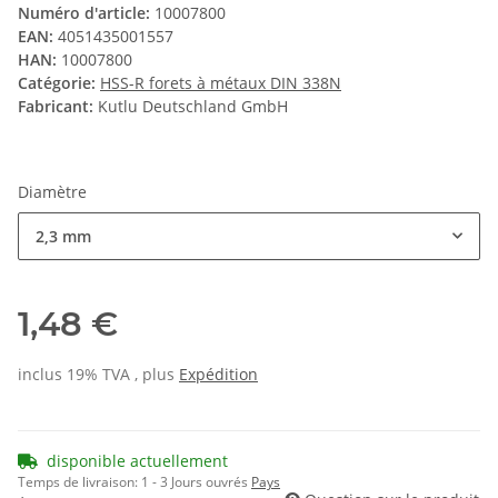
Numéro d'article:
10007800
EAN:
4051435001557
HAN:
10007800
Catégorie:
HSS-R forets à métaux DIN 338N
Fabricant:
Kutlu Deutschland GmbH
Diamètre
2,3 mm
1,48 €
inclus 19% TVA , plus
Expédition
disponible actuellement
Temps de livraison:
1 - 3 Jours ouvrés
Pays