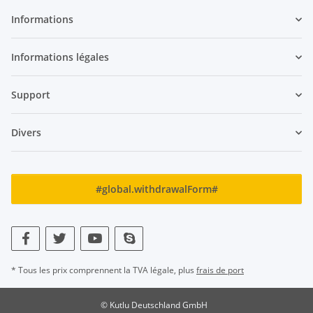
Informations
Informations légales
Support
Divers
#global.withdrawalForm#
* Tous les prix comprennent la TVA légale, plus
frais de port
© Kutlu Deutschland GmbH