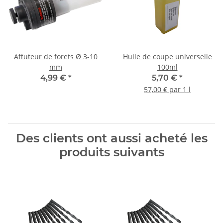
Affuteur de forets Ø 3-10
Huile de coupe universelle
mm
100ml
4,99 €
*
5,70 €
*
57,00 € par 1 l
Des clients ont aussi acheté les
produits suivants