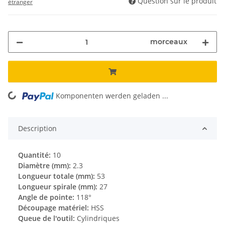
Question sur le produit
étranger
morceaux
Komponenten werden geladen ...
Loading...
Description
Quantité:
10
Diamètre (mm):
2.3
Longueur totale (mm):
53
Longueur spirale (mm):
27
Angle de pointe:
118°
Découpage matériel:
HSS
Queue de l'outil:
Cylindriques