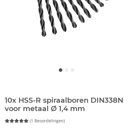
10x HSS-R spiraalboren DIN338N
voor metaal Ø 1,4 mm
(1 Beoordelingen)