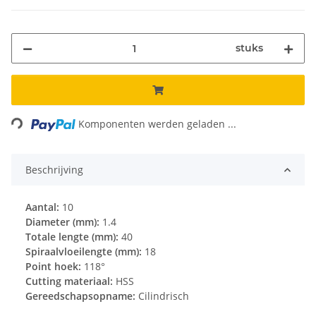
stuks
Loading...
Komponenten werden geladen ...
Beschrijving
Aantal:
10
Diameter (mm):
1.4
Totale lengte (mm):
40
Spiraalvloeilengte (mm):
18
Point hoek:
118°
Cutting materiaal:
HSS
Gereedschapsopname:
Cilindrisch