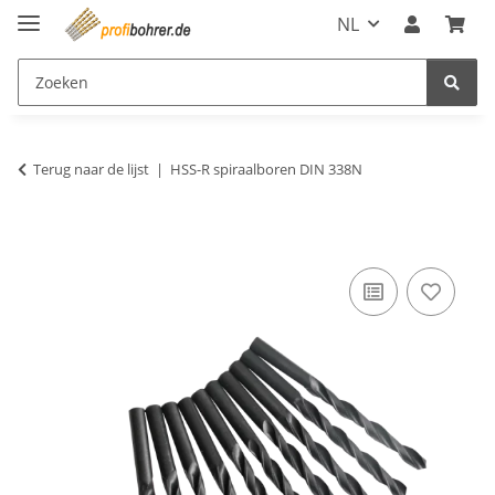
NL
Terug naar de lijst
HSS-R spiraalboren DIN 338N