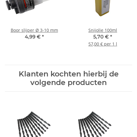
Boor slijper Ø 3-10 mm
Snijolie 100ml
4,99 €
*
5,70 €
*
57,00 € per 1 l
Klanten kochten hierbij de
volgende producten