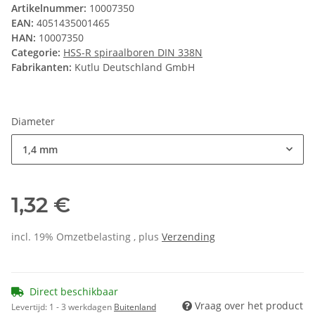
Artikelnummer:
10007350
EAN:
4051435001465
HAN:
10007350
Categorie:
HSS-R spiraalboren DIN 338N
Fabrikanten:
Kutlu Deutschland GmbH
Diameter
1,4 mm
1,32 €
incl. 19% Omzetbelasting , plus
Verzending
Direct beschikbaar
Vraag over het product
Levertijd:
1 - 3 werkdagen
Buitenland