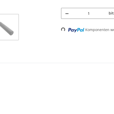
bit
Komponenten wer
Loading...