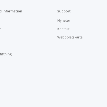
d information
Support
Nyheter
r
Kontakt
Webbplatskarta
tiftning