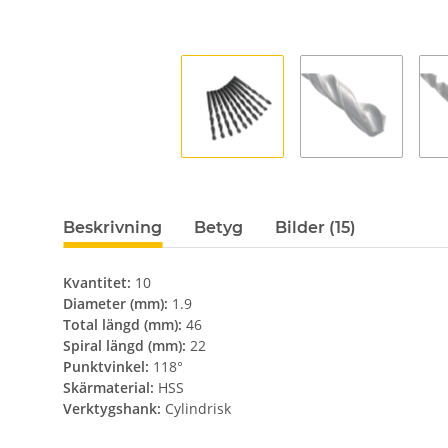
Beskrivning
Betyg
Bilder (15)
Kvantitet:
10
Diameter (mm):
1.9
Total längd (mm):
46
Spiral längd (mm):
22
Punktvinkel:
118°
Skärmaterial:
HSS
Verktygshank:
Cylindrisk