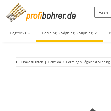
Högtrycks
Borrning & Sågning & Slipning
B
Tillbaka till listan
Hemsida
Borrning & Sågning & Slipning