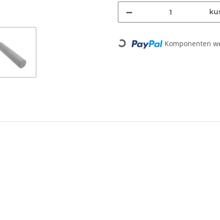
ku
Loading...
Komponenten wer