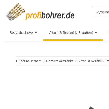
Bezvzduchové
Vrtání & Řezání & Broušení
Zpět na seznam
Domovská stránka
Vrtání & Řezání & Br