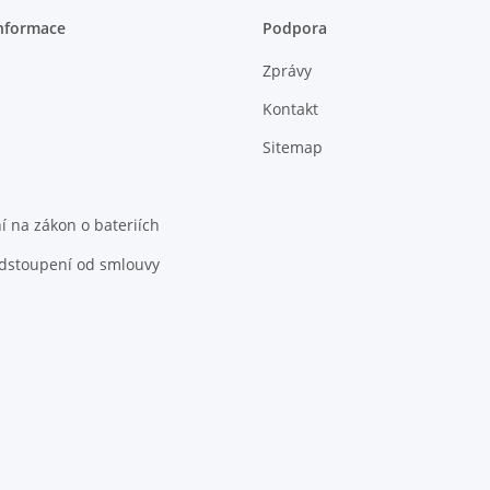
nformace
Podpora
Zprávy
Kontakt
Sitemap
 na zákon o bateriích
odstoupení od smlouvy