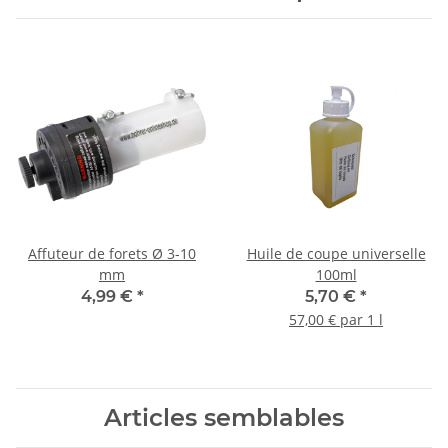
Affuteur de forets Ø 3-10
Huile de coupe universelle
mm
100ml
4,99 €
*
5,70 €
*
57,00 € par 1 l
Articles semblables