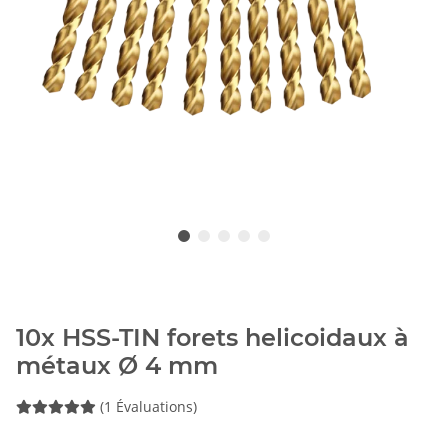
10x HSS-TIN forets helicoidaux à
métaux Ø 4 mm
(1 Évaluations)