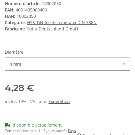
Numéro d'article:
10002050
EAN:
4051435000406
HAN:
10002050
Catégorie:
HSS-TiN forets à métaux DIN 338N
Fabricant:
Kutlu Deutschland GmbH
Diamètre
4 mm
4,28 €
inclus 19% TVA , plus
Expédition
disponible actuellement
Temps de livraison:
1 - 3 Jours ouvrés
Pays