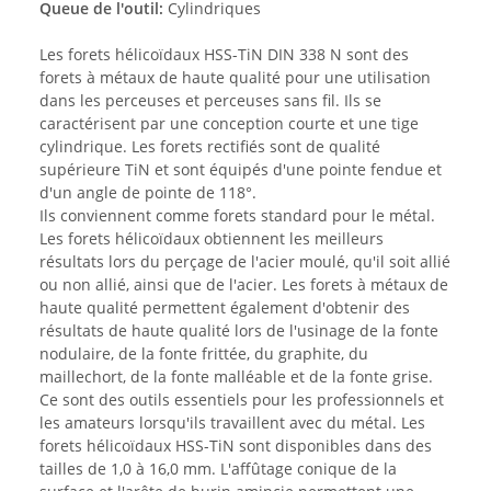
Queue de l'outil:
Cylindriques
Les forets hélicoïdaux HSS-TiN DIN 338 N sont des
forets à métaux de haute qualité pour une utilisation
dans les perceuses et perceuses sans fil. Ils se
caractérisent par une conception courte et une tige
cylindrique. Les forets rectifiés sont de qualité
supérieure TiN et sont équipés d'une pointe fendue et
d'un angle de pointe de 118°.
Ils conviennent comme forets standard pour le métal.
Les forets hélicoïdaux obtiennent les meilleurs
résultats lors du perçage de l'acier moulé, qu'il soit allié
ou non allié, ainsi que de l'acier. Les forets à métaux de
haute qualité permettent également d'obtenir des
résultats de haute qualité lors de l'usinage de la fonte
nodulaire, de la fonte frittée, du graphite, du
maillechort, de la fonte malléable et de la fonte grise.
Ce sont des outils essentiels pour les professionnels et
les amateurs lorsqu'ils travaillent avec du métal. Les
forets hélicoïdaux HSS-TiN sont disponibles dans des
tailles de 1,0 à 16,0 mm. L'affûtage conique de la