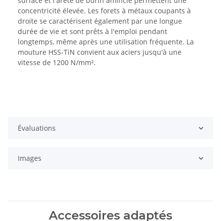
surface et l'arête de burin amincie permettent une
concentricité élevée. Les forets à métaux coupants à
droite se caractérisent également par une longue
durée de vie et sont prêts à l'emploi pendant
longtemps, même après une utilisation fréquente. La
mouture HSS-TiN convient aux aciers jusqu'à une
vitesse de 1200 N/mm².
Évaluations
Images
Accessoires adaptés