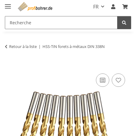
FR
Retour à la liste
HSS-TiN forets à métaux DIN 338N