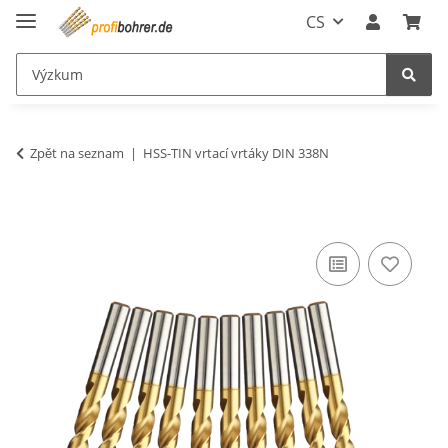
CS
Zpět na seznam
HSS-TIN vrtací vrtáky DIN 338N