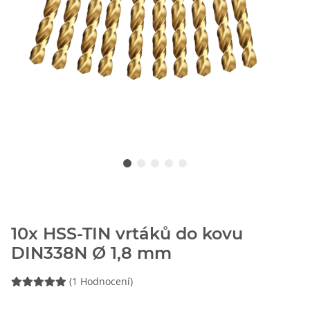
10x HSS-TIN vrtáků do kovu
DIN338N Ø 1,8 mm
(1 Hodnocení)