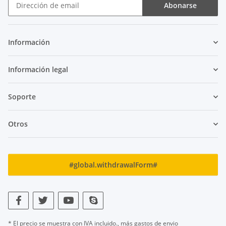
Abonarse
Boletín de noticias Abonarse
Información
Información legal
Soporte
Otros
#global.withdrawalForm#
* El precio se muestra con IVA incluido., más
gastos de envio