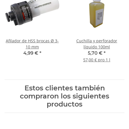
Afilador de HSS brocas Ø 3-
Cuchilla y perforador
10 mm
líquido 100ml
4,99 €
*
5,70 €
*
57,00 € pro 1 l
Estos clientes también
compraron los siguientes
productos