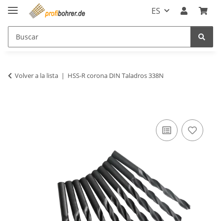
ES
Volver a la lista
HSS-R corona DIN Taladros 338N