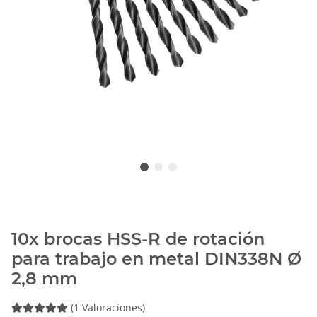
10x brocas HSS-R de rotación
para trabajo en metal DIN338N Ø
2,8 mm
(1 Valoraciones)