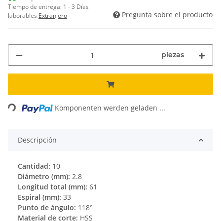
Tiempo de entrega:
1 - 3 Días
Pregunta sobre el producto
laborables
Extranjero
piezas
Loading...
Komponenten werden geladen ...
Descripción
Cantidad:
10
Diámetro (mm):
2.8
Longitud total (mm):
61
Espiral (mm):
33
Punto de ángulo:
118°
Material de corte:
HSS