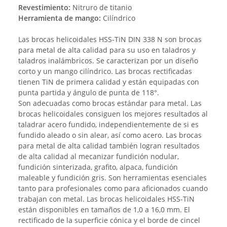
Revestimiento:
Nitruro de titanio
Herramienta de mango:
Cilíndrico
Las brocas helicoidales HSS-TiN DIN 338 N son brocas
para metal de alta calidad para su uso en taladros y
taladros inalámbricos. Se caracterizan por un diseño
corto y un mango cilíndrico. Las brocas rectificadas
tienen TiN de primera calidad y están equipadas con
punta partida y ángulo de punta de 118°.
Son adecuadas como brocas estándar para metal. Las
brocas helicoidales consiguen los mejores resultados al
taladrar acero fundido, independientemente de si es
fundido aleado o sin alear, así como acero. Las brocas
para metal de alta calidad también logran resultados
de alta calidad al mecanizar fundición nodular,
fundición sinterizada, grafito, alpaca, fundición
maleable y fundición gris. Son herramientas esenciales
tanto para profesionales como para aficionados cuando
trabajan con metal. Las brocas helicoidales HSS-TiN
están disponibles en tamaños de 1,0 a 16,0 mm. El
rectificado de la superficie cónica y el borde de cincel