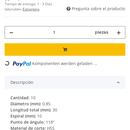
Tiempo de entrega:
1 - 3 Días
Pregunta sobre el producto
laborables
Extranjero
piezas
Komponenten werden geladen ...
Loading...
Descripción
Cantidad:
10
Diámetro (mm):
0.85
Longitud total (mm):
30
Espiral (mm):
10
Punto de ángulo:
118°
Material de corte:
HSS