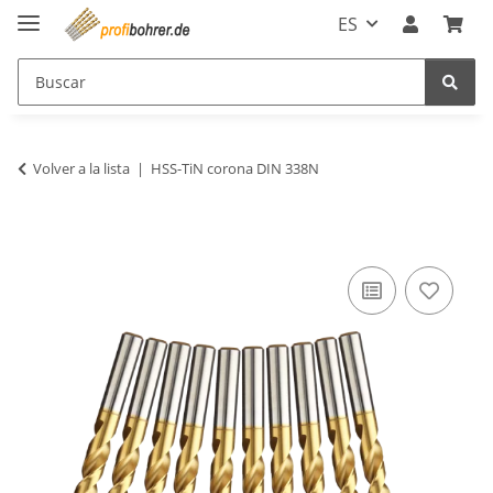
ES
Volver a la lista
HSS-TiN corona DIN 338N