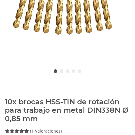
10x brocas HSS-TIN de rotación
para trabajo en metal DIN338N Ø
0,85 mm
(1 Valoraciones)