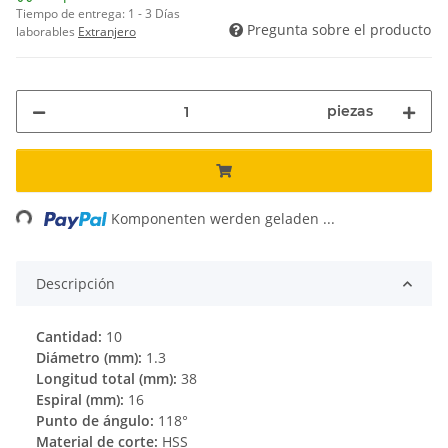
Tiempo de entrega:
1 - 3 Días
Pregunta sobre el producto
laborables
Extranjero
piezas
ading...
Komponenten werden geladen ...
Descripción
Cantidad:
10
Diámetro (mm):
1.3
Longitud total (mm):
38
Espiral (mm):
16
Punto de ángulo:
118°
Material de corte:
HSS