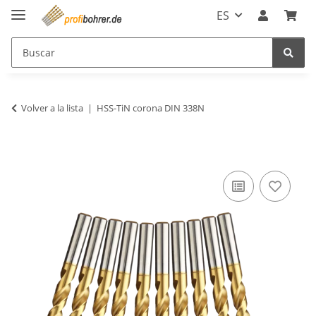
ES
Volver a la lista
HSS-TiN corona DIN 338N