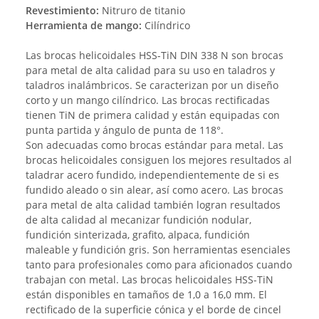
Revestimiento:
Nitruro de titanio
Herramienta de mango:
Cilíndrico
Las brocas helicoidales HSS-TiN DIN 338 N son brocas
para metal de alta calidad para su uso en taladros y
taladros inalámbricos. Se caracterizan por un diseño
corto y un mango cilíndrico. Las brocas rectificadas
tienen TiN de primera calidad y están equipadas con
punta partida y ángulo de punta de 118°.
Son adecuadas como brocas estándar para metal. Las
brocas helicoidales consiguen los mejores resultados al
taladrar acero fundido, independientemente de si es
fundido aleado o sin alear, así como acero. Las brocas
para metal de alta calidad también logran resultados
de alta calidad al mecanizar fundición nodular,
fundición sinterizada, grafito, alpaca, fundición
maleable y fundición gris. Son herramientas esenciales
tanto para profesionales como para aficionados cuando
trabajan con metal. Las brocas helicoidales HSS-TiN
están disponibles en tamaños de 1,0 a 16,0 mm. El
rectificado de la superficie cónica y el borde de cincel