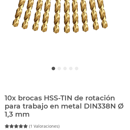
10x brocas HSS-TIN de rotación
para trabajo en metal DIN338N Ø
1,3 mm
(1 Valoraciones)