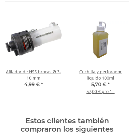
Afilador de HSS brocas Ø 3-
Cuchilla y perforador
10 mm
líquido 100ml
4,99 €
*
5,70 €
*
57,00 € pro 1 l
Estos clientes también
compraron los siguientes