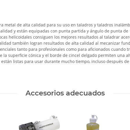
a metal de alta calidad para su uso en taladros y taladros inalám
a calidad y están equipadas con punta partida y ángulo de punta de 
as helicoidales consiguen los mejores resultados al taladrar ace
alidad también logran resultados de alta calidad al mecanizar fundi
senciales tanto para profesionales como para aficionados cuando tr
e la superficie cónica y el borde de cincel delgado permiten una al
y están listas para usar durante mucho tiempo, incluso después de
Accesorios adecuados