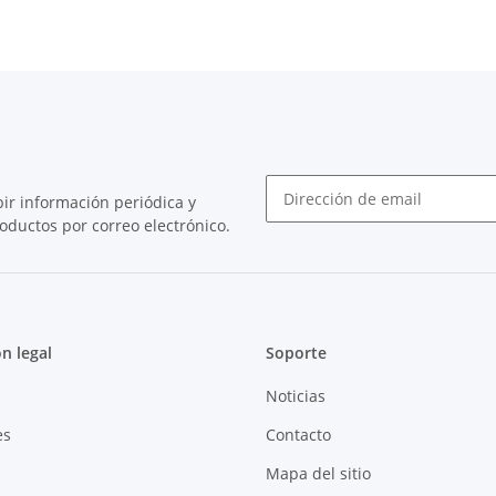
bir información periódica y
ductos por correo electrónico.
Boletín de noticias Abonarse
n legal
Soporte
Noticias
es
Contacto
Mapa del sitio