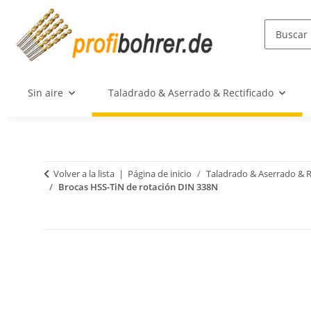
Sin aire
Taladrado & Aserrado & Rectificado
Volver a la lista
Página de inicio
Taladrado & Aserrado & R
Brocas HSS-TiN de rotación DIN 338N