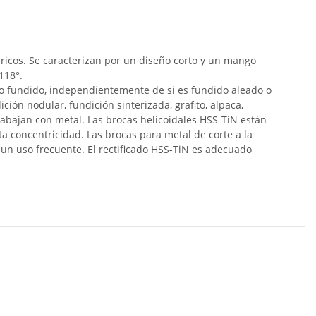
bricos. Se caracterizan por un diseño corto y un mango
118°.
ro fundido, independientemente de si es fundido aleado o
ción nodular, fundición sinterizada, grafito, alpaca,
abajan con metal. Las brocas helicoidales HSS-TiN están
ta concentricidad. Las brocas para metal de corte a la
 un uso frecuente. El rectificado HSS-TiN es adecuado