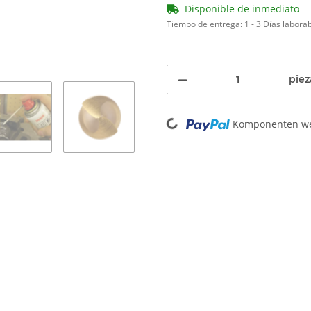
Disponible de inmediato
Tiempo de entrega:
1 - 3 Días labora
piez
Loading...
Komponenten wer