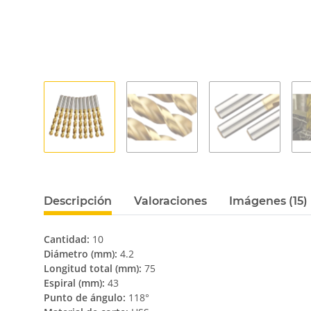
Descripción
Valoraciones
Imágenes (15)
Cantidad:
10
Diámetro (mm):
4.2
Longitud total (mm):
75
Espiral (mm):
43
Punto de ángulo:
118°