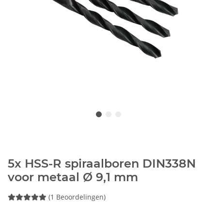
5x HSS-R spiraalboren DIN338N
voor metaal Ø 9,1 mm
(1 Beoordelingen)