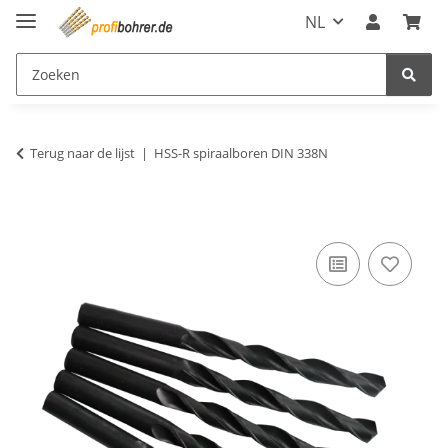
NL
Terug naar de lijst
HSS-R spiraalboren DIN 338N