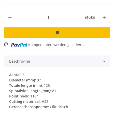
stuks
ng...
Komponenten werden geladen ...
Beschrijving
Aantal:
5
Diameter (mm):
9.1
Totale lengte (mm):
125
Spiraalvloeilengte (mm):
81
Point hoek:
118°
Cutting materiaal:
HSS
Gereedschapsopname:
Cilindrisch