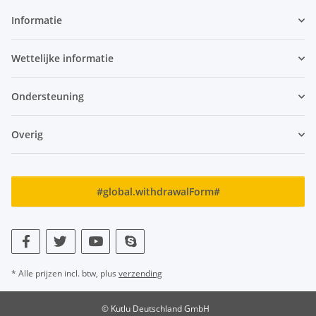
Informatie
Wettelijke informatie
Ondersteuning
Overig
#global.withdrawalForm#
* Alle prijzen incl. btw, plus
verzending
© Kutlu Deutschland GmbH