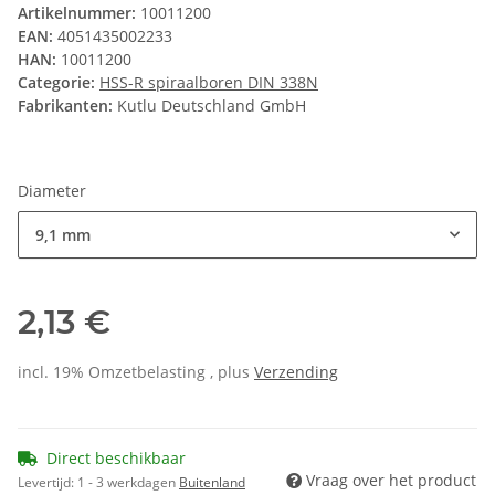
Artikelnummer:
10011200
EAN:
4051435002233
HAN:
10011200
Categorie:
HSS-R spiraalboren DIN 338N
Fabrikanten:
Kutlu Deutschland GmbH
Diameter
9,1 mm
2,13 €
incl. 19% Omzetbelasting , plus
Verzending
Direct beschikbaar
Vraag over het product
Levertijd:
1 - 3 werkdagen
Buitenland