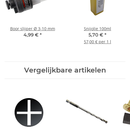
Boor slijper Ø 3-10 mm
Snijolie 100ml
4,99 €
*
5,70 €
*
57,00 € per 1 l
Vergelijkbare artikelen