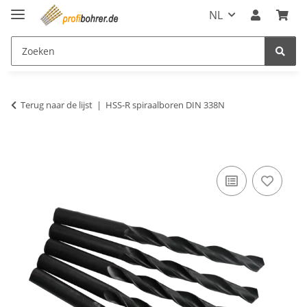
NL
Terug naar de lijst
HSS-R spiraalboren DIN 338N