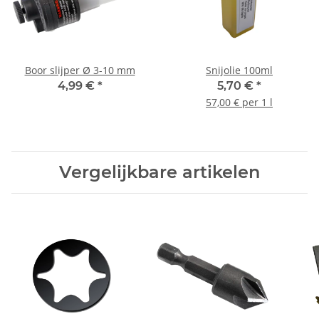
Boor slijper Ø 3-10 mm
Snijolie 100ml
4,99 €
*
5,70 €
*
57,00 € per 1 l
Vergelijkbare artikelen