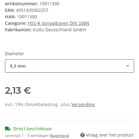
Artikelnummer:
10011300
EAN:
4051435002257
HAN:
10011300
Categorie:
HSS-R spiraalboren DIN 338N
Fabrikanten:
Kutlu Deutschland GmbH
Diameter
9,3 mm
2,13 €
incl. 19% Omzetbelasting , plus
Verzending
Direct beschikbaar
Vraag over het product
Levertijd:
1 - 3 werkdagen
Buitenland