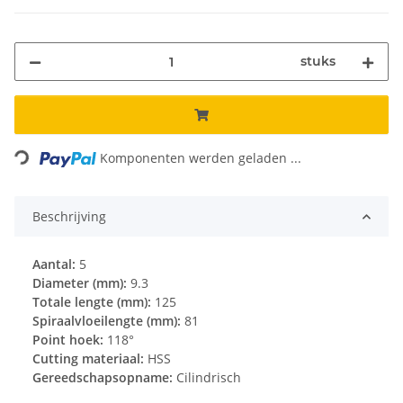
stuks
Loading...
Komponenten werden geladen ...
Beschrijving
Aantal:
5
Diameter (mm):
9.3
Totale lengte (mm):
125
Spiraalvloeilengte (mm):
81
Point hoek:
118°
Cutting materiaal:
HSS
Gereedschapsopname:
Cilindrisch