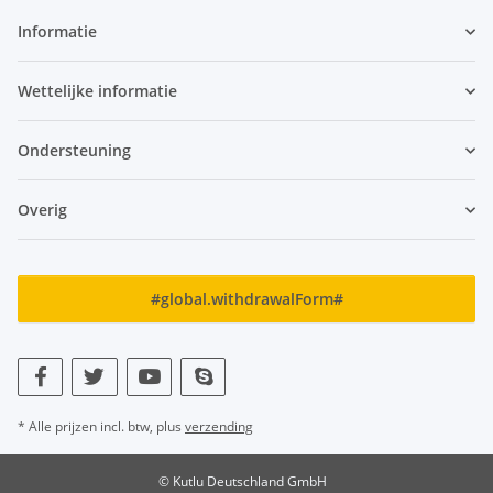
Informatie
Wettelijke informatie
Ondersteuning
Overig
#global.withdrawalForm#
* Alle prijzen incl. btw, plus
verzending
© Kutlu Deutschland GmbH