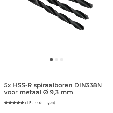
5x HSS-R spiraalboren DIN338N
voor metaal Ø 9,3 mm
(1 Beoordelingen)