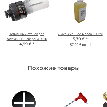
Точильный станок для
Эмульсионное масло 100ml
заточки HSS сверл Ø 3-10
5,70 €
*
mm
4,99 €
*
57,00 € по 1 l
Похожие товары