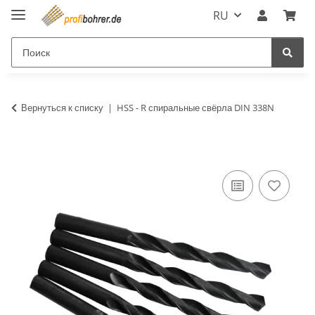
RU
Вернуться к списку
HSS - R спиральные свёрла DIN 338N