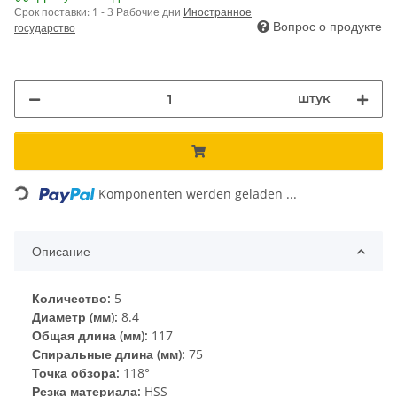
Срок поставки:
1 - 3 Рабочие дни
Иностранное
Вопрос о продукте
государство
штук
Loading...
Komponenten werden geladen ...
Описание
Количество:
5
Диаметр (мм):
8.4
Общая длина (мм):
117
Спиральные длина (мм):
75
Точка обзора:
118°
Резка материала:
HSS