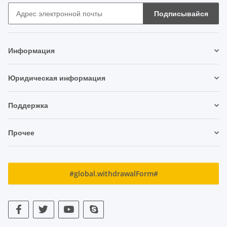
Подписывайся
Новостная рассылка Подписывайся
Информация
Юридическая информация
Поддержка
Прочее
#global.withdrawalForm#