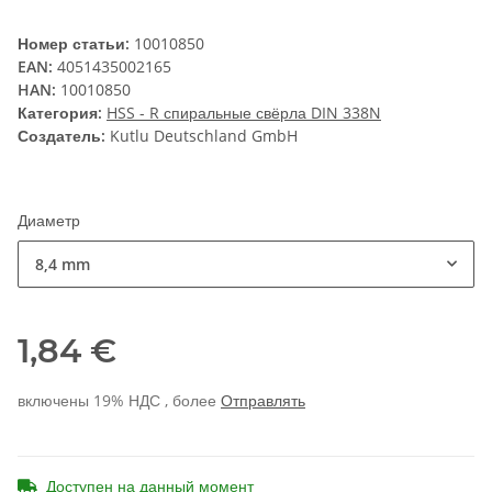
Номер статьи:
10010850
EAN:
4051435002165
HAN:
10010850
Категория:
HSS - R спиральные свёрла DIN 338N
Создатель:
Kutlu Deutschland GmbH
Диаметр
8,4 mm
1,84 €
включены 19% НДС , более
Отправлять
Доступен на данный момент