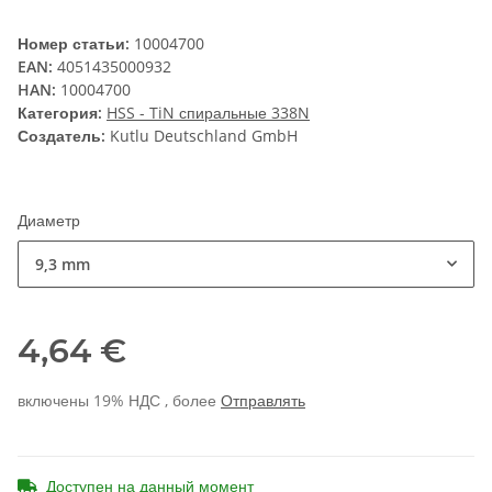
Номер статьи:
10004700
EAN:
4051435000932
HAN:
10004700
Категория:
HSS - TiN спиральные 338N
Создатель:
Kutlu Deutschland GmbH
Диаметр
9,3 mm
4,64 €
включены 19% НДС , более
Отправлять
Доступен на данный момент