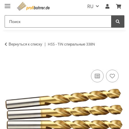
RU
Вернуться к списку
HSS - TiN спиральные 338N