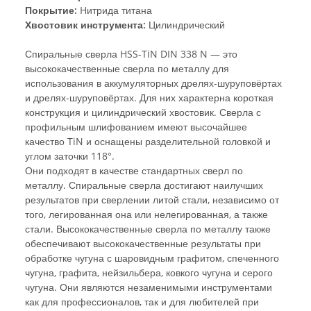
Покрытие:
Hитрида титана
Хвостовик инструмента:
Цилиндрический
Спиральные сверла HSS-TiN DIN 338 N — это
высококачественные сверла по металлу для
использования в аккумуляторных дрелях-шуруповёртах
и ​​дрелях-шуруповёртах. Для них характерна короткая
конструкция и цилиндрический хвостовик. Сверла с
профильным шлифованием имеют высочайшее
качество TiN и оснащены разделительной головкой и
углом заточки 118°.
Они подходят в качестве стандартных сверл по
металлу. Спиральные сверла достигают наилучших
результатов при сверлении литой стали, независимо от
того, легированная она или нелегированная, а также
стали. Высококачественные сверла по металлу также
обеспечивают высококачественные результаты при
обработке чугуна с шаровидным графитом, спеченного
чугуна, графита, нейзильбера, ковкого чугуна и серого
чугуна. Они являются незаменимыми инструментами
как для профессионалов, так и для любителей при