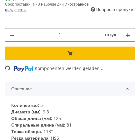
Срок поставки:
1 - 3 Рабочие дни
Иностранное
Вопрос о продукте
государство
штук
Loading...
Komponenten werden geladen ...
Описание
Количество:
5
Диаметр (мм):
9.3
Общая длина (мм):
125
Спиральные длина (мм):
81
Точка обзора:
118°
Резка материала:
HSS