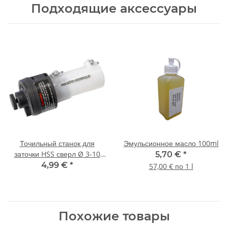
Подходящие аксессуары
Точильный станок для
Эмульсионное масло 100ml
заточки HSS сверл Ø 3-10
5,70 €
*
mm
4,99 €
*
57,00 € по 1 l
Похожие товары