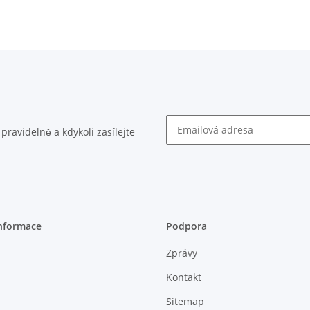
ravidelně a kdykoli zasílejte
Zpravodaj Předplatit
nformace
Podpora
Zprávy
Kontakt
Sitemap