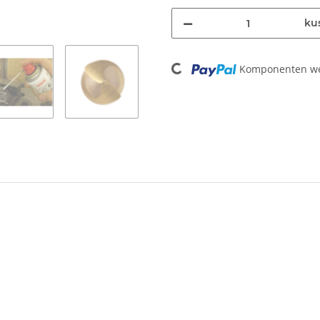
ku
Loading...
Komponenten wer