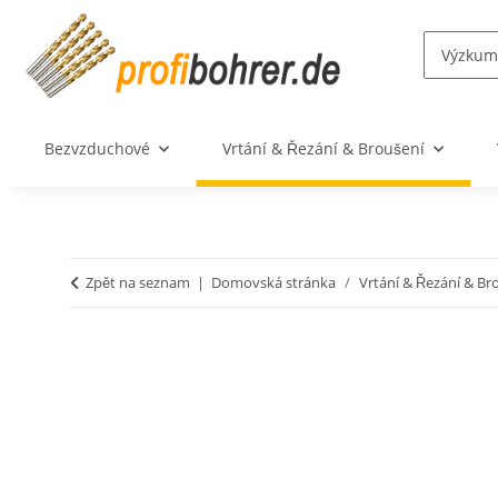
Bezvzduchové
Vrtání & Řezání & Broušení
Zpět na seznam
Domovská stránka
Vrtání & Řezání & Br