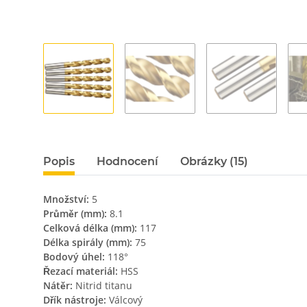
Popis
Hodnocení
Obrázky (15)
Množství:
5
Průměr (mm):
8.1
Celková délka (mm):
117
Délka spirály (mm):
75
Bodový úhel:
118°
Řezací materiál:
HSS
Nátěr:
Nitrid titanu
Dřík nástroje:
Válcový