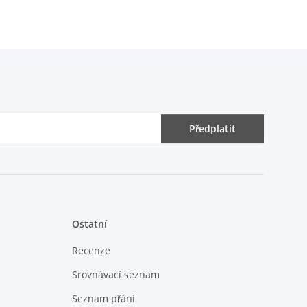
Předplatit
Ostatní
Recenze
Srovnávací seznam
Seznam přání