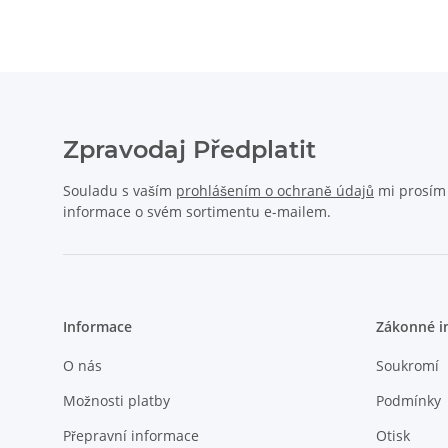
Zpravodaj Předplatit
Souladu s vaším
prohlášením o ochraně údajů
mi prosím p
informace o svém sortimentu e-mailem.
Informace
Zákonné i
O nás
Soukromí
Možnosti platby
Podmínky
Přepravní informace
Otisk