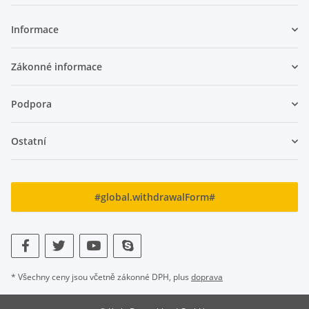
Informace
Zákonné informace
Podpora
Ostatní
#global.withdrawalForm#
* Všechny ceny jsou včetně zákonné DPH, plus
doprava