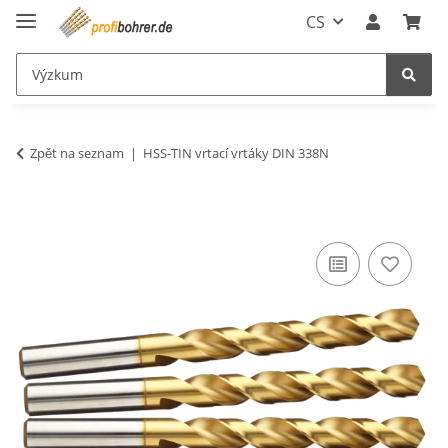
CS
Zpět na seznam
HSS-TIN vrtací vrtáky DIN 338N