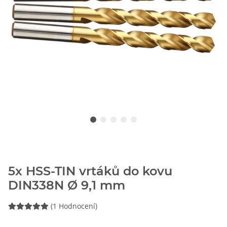
5x HSS-TIN vrtáků do kovu
DIN338N Ø 9,1 mm
(1 Hodnocení)