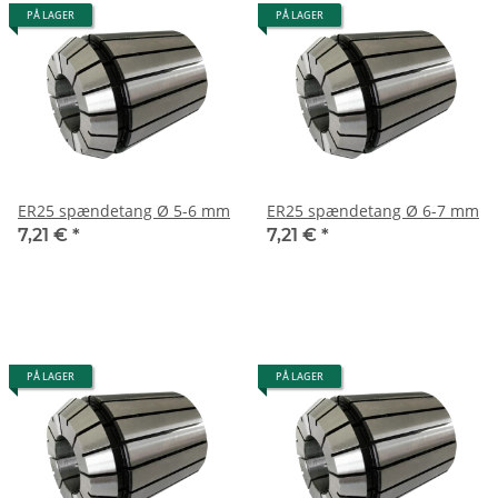
PÅ LAGER
PÅ LAGER
ER25 spændetang Ø 5-6 mm
ER25 spændetang Ø 6-7 mm
7,21 €
*
7,21 €
*
PÅ LAGER
PÅ LAGER