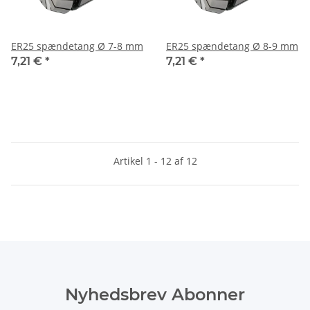
ER25 spændetang Ø 7-8 mm
ER25 spændetang Ø 8-9 mm
7,21 €
*
7,21 €
*
Artikel 1 - 12 af 12
Nyhedsbrev Abonner