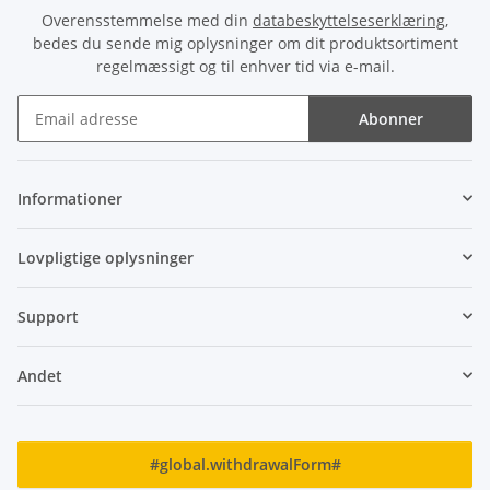
Overensstemmelse med din
databeskyttelseserklæring
,
bedes du sende mig oplysninger om dit produktsortiment
regelmæssigt og til enhver tid via e-mail.
Abonner
Nyhedsbrev Abonner
Informationer
Lovpligtige oplysninger
Support
Andet
#global.withdrawalForm#