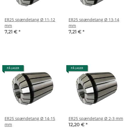
ER25 spændetang Ø 11-12
ER25 spændetang Ø 13-14
mm
mm
7,21 €
*
7,21 €
*
PÅ LAGER
PÅ LAGER
ER25 spændetang Ø 14-15
ER25 spændetang Ø 2-3 mm
mm
12,20 €
*