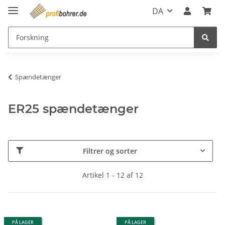
DA
Spændetænger
ER25 spændetænger
Filtrer og sorter
Artikel 1 - 12 af 12
PÅ LAGER
PÅ LAGER