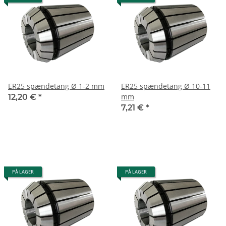
ER25 spændetang Ø 1-2 mm
ER25 spændetang Ø 10-11
mm
12,20 €
*
7,21 €
*
PÅ LAGER
PÅ LAGER