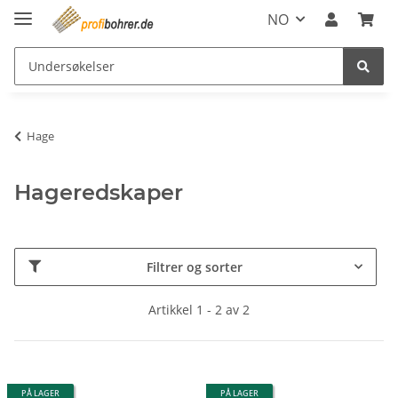
NO
Hage
Hageredskaper
Filtrer og sorter
Artikkel 1 - 2 av 2
PÅ LAGER
PÅ LAGER