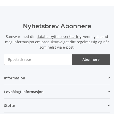
Nyhetsbrev Abonnere
Samsvar med din
databeskyttelseserklæring
, vennligst send
meg informasjon om produktutvalget ditt regelmessig og når
som helst via e-post.
Abonnere
Nyhetsbrev Abonnere
Informasjon
Lovpålagt informasjon
Støtte