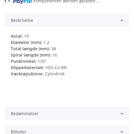
Komponenten werden geladen ...
Beskrivelse
Antal:
10
Diameter (mm):
1.2
Total længde (mm):
38
Spiral længde (mm):
16
Punktvinkel:
135°
Klippemateriale:
HSS-Co 8%
Værktøjsskinne:
Cylindrisk
Bedømmelser
Billeder