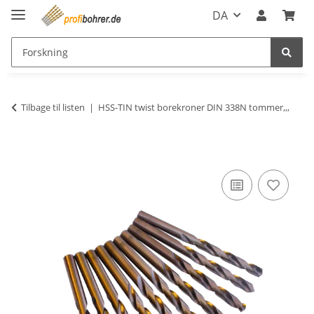
DA
Tilbage til listen
HSS-TIN twist borekroner DIN 338N tommer,,,