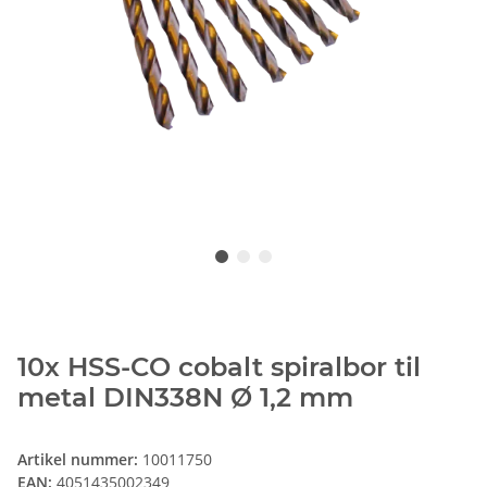
10x HSS-CO cobalt spiralbor til
metal DIN338N Ø 1,2 mm
Artikel nummer:
10011750
EAN:
4051435002349