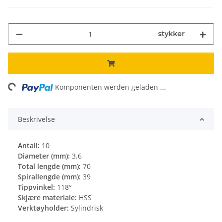
stykker
ng...
Komponenten werden geladen ...
Beskrivelse
Antall:
10
Diameter (mm):
3.6
Total lengde (mm):
70
Spirallengde (mm):
39
Tippvinkel:
118°
Skjære materiale:
HSS
Verktøyholder:
Sylindrisk