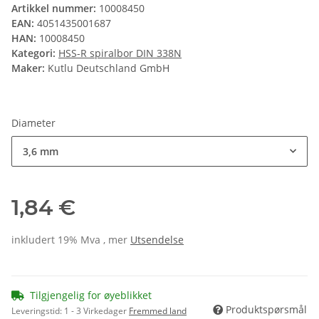
Artikkel nummer:
10008450
EAN:
4051435001687
HAN:
10008450
Kategori:
HSS-R spiralbor DIN 338N
Maker:
Kutlu Deutschland GmbH
Diameter
3,6 mm
1,84 €
inkludert 19% Mva , mer
Utsendelse
Tilgjengelig for øyeblikket
Produktspørsmål
Leveringstid:
1 - 3 Virkedager
Fremmed land