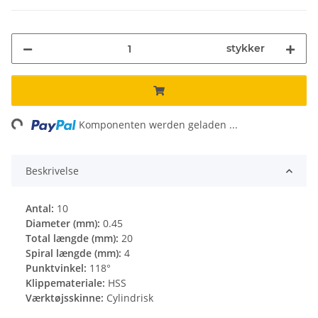
stykker
ing...
Komponenten werden geladen ...
Beskrivelse
Antal:
10
Diameter (mm):
0.45
Total længde (mm):
20
Spiral længde (mm):
4
Punktvinkel:
118°
Klippemateriale:
HSS
Værktøjsskinne:
Cylindrisk