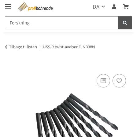
DA
Tilbage til listen
HSS-R twist øvelser DIN338N