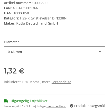
Artikel nummer:
10006850
EAN:
4051435001366
HAN:
10006850
Kategori:
HSS-R twist øvelser DIN338N
Maker:
Kutlu Deutschland GmbH
Diameter
0,45 mm
1,32 €
inkluderet 19% Moms , mere
Forsendelse
Tilgængelig i øjeblikket
Produkt spørgsmål
Leveringstid:
1 - 3 Arbejdsdage
Fremmed land