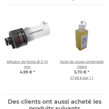
Affuteur de forets Ø 3-10
Huile de coupe universelle
mm
100ml
4,99 €
*
5,70 €
*
57,00 € par 1 l
Des clients ont aussi acheté les
produits suivants