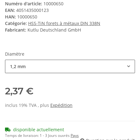
Numéro d'article:
10000650
EAN:
4051435000123
HAN:
10000650
Catégorie:
HSS-TiN forets à métaux DIN 338N
Fabricant:
Kutlu Deutschland GmbH
Diamètre
1,2 mm
2,37 €
inclus 19% TVA , plus
Expédition
disponible actuellement
Temps de livraison:
1 - 3 Jours ouvrés
Pays