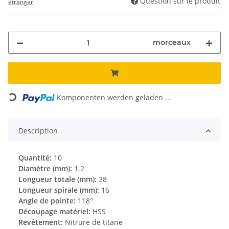
Question sur le produit
étranger
morceaux
Loading...
Komponenten werden geladen ...
Description
Quantité:
10
Diamètre (mm):
1.2
Longueur totale (mm):
38
Longueur spirale (mm):
16
Angle de pointe:
118°
Découpage matériel:
HSS
Revêtement:
Nitrure de titane