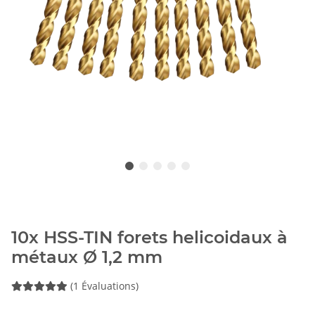
10x HSS-TIN forets helicoidaux à
métaux Ø 1,2 mm
(1 Évaluations)