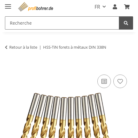
FR
Retour à la liste
HSS-TiN forets à métaux DIN 338N