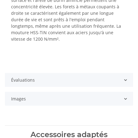
surface et l'arête de burin amincie permettent une
concentricité élevée. Les forets à métaux coupants à
droite se caractérisent également par une longue
durée de vie et sont prêts à l'emploi pendant
longtemps, même après une utilisation fréquente. La
mouture HSS-TiN convient aux aciers jusqu'à une
vitesse de 1200 N/mm².
Évaluations
Images
Accessoires adaptés