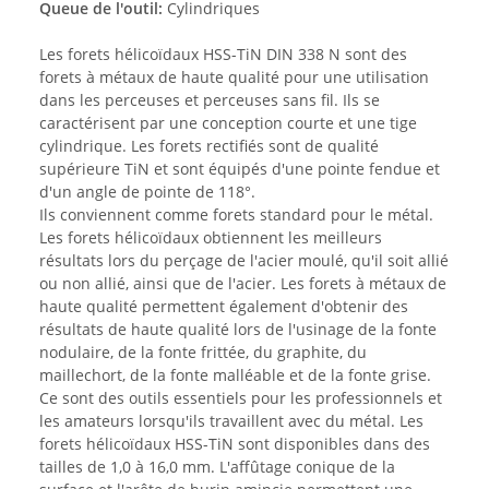
Queue de l'outil:
Cylindriques
Les forets hélicoïdaux HSS-TiN DIN 338 N sont des
forets à métaux de haute qualité pour une utilisation
dans les perceuses et perceuses sans fil. Ils se
caractérisent par une conception courte et une tige
cylindrique. Les forets rectifiés sont de qualité
supérieure TiN et sont équipés d'une pointe fendue et
d'un angle de pointe de 118°.
Ils conviennent comme forets standard pour le métal.
Les forets hélicoïdaux obtiennent les meilleurs
résultats lors du perçage de l'acier moulé, qu'il soit allié
ou non allié, ainsi que de l'acier. Les forets à métaux de
haute qualité permettent également d'obtenir des
résultats de haute qualité lors de l'usinage de la fonte
nodulaire, de la fonte frittée, du graphite, du
maillechort, de la fonte malléable et de la fonte grise.
Ce sont des outils essentiels pour les professionnels et
les amateurs lorsqu'ils travaillent avec du métal. Les
forets hélicoïdaux HSS-TiN sont disponibles dans des
tailles de 1,0 à 16,0 mm. L'affûtage conique de la