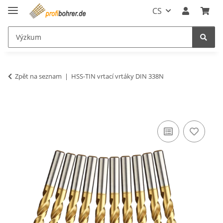
CS
Zpět na seznam
HSS-TIN vrtací vrtáky DIN 338N