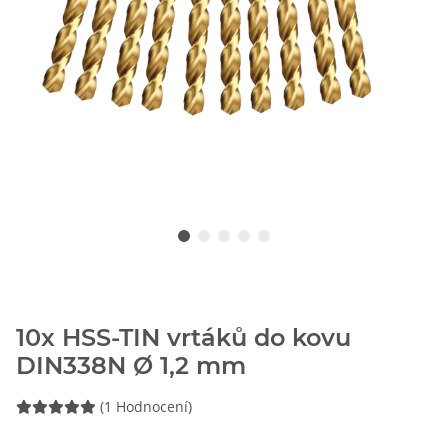
10x HSS-TIN vrtáků do kovu
DIN338N Ø 1,2 mm
(1 Hodnocení)