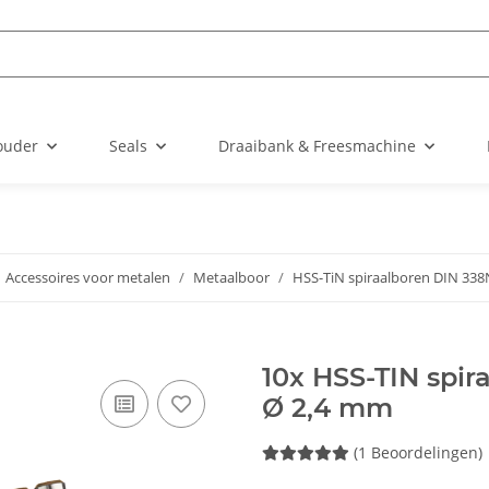
ouder
Seals
Draaibank & Freesmachine
Accessoires voor metalen
Metaalboor
HSS-TiN spiraalboren DIN 338
10x HSS-TIN spi
Ø 2,4 mm
(1 Beoordelingen)