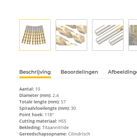
Beschrijving
Beoordelingen
Afbeeldinge
Aantal:
10
Diameter (mm):
2.4
Totale lengte (mm):
57
Spiraalvloeilengte (mm):
30
Point hoek:
118°
Cutting materiaal:
HSS
Bekleding:
Titaannitride
Gereedschapsopname:
Cilindrisch