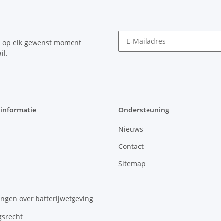
n op elk gewenst moment
il.
Nieuwsbrief Abonneren
 informatie
Ondersteuning
Nieuws
Contact
Sitemap
ngen over batterijwetgeving
gsrecht