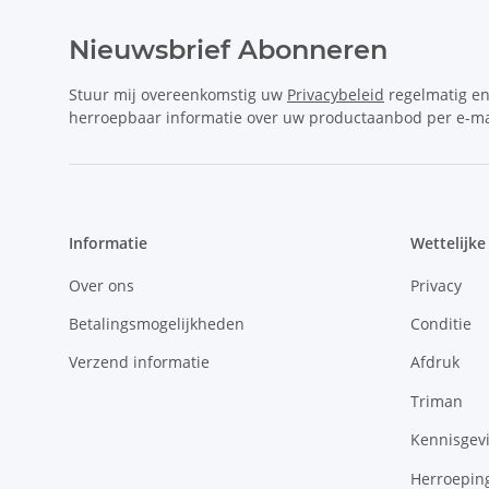
Nieuwsbrief Abonneren
Stuur mij overeenkomstig uw
Privacybeleid
regelmatig e
herroepbaar informatie over uw productaanbod per e-ma
Informatie
Wettelijke
Over ons
Privacy
Betalingsmogelijkheden
Conditie
Verzend informatie
Afdruk
Triman
Kennisgevi
Herroepin