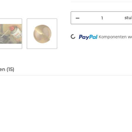
stu
Loading...
Komponenten wer
n (15)