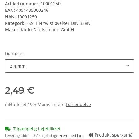
Artikel nummer:
10001250
EAN:
4051435000246
HAN:
10001250
Kategori:
HSS-TIN twist øvelser DIN 338N
Maker:
Kutlu Deutschland GmbH
Diameter
2,4 mm
2,49 €
inkluderet 19% Moms , mere
Forsendelse
Tilgængelig i øjeblikket
Produkt spørgsmål
Leveringstid:
1 - 3 Arbejdsdage
Fremmed land