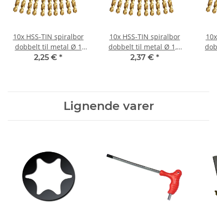
10x HSS-TIN spiralbor
10x HSS-TIN spiralbor
10x
dobbelt til metal Ø 1
dobbelt til metal Ø 1,6
dob
mm
mm
2,25 €
*
2,37 €
*
Lignende varer