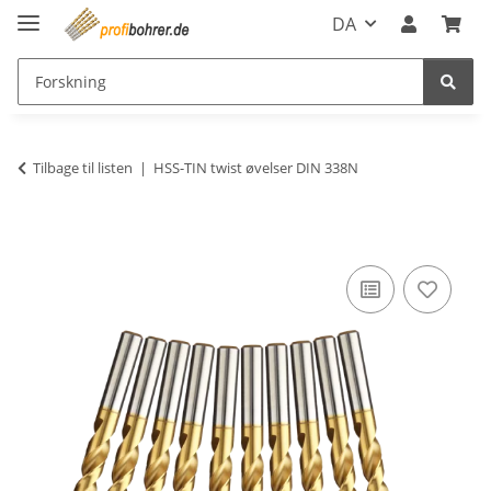
DA
Tilbage til listen
HSS-TIN twist øvelser DIN 338N