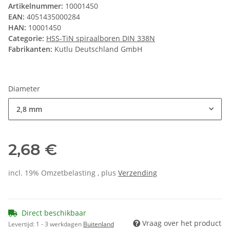
Artikelnummer:
10001450
EAN:
4051435000284
HAN:
10001450
Categorie:
HSS-TiN spiraalboren DIN 338N
Fabrikanten:
Kutlu Deutschland GmbH
Diameter
2,8 mm
2,68 €
incl. 19% Omzetbelasting , plus
Verzending
Direct beschikbaar
Vraag over het product
Levertijd:
1 - 3 werkdagen
Buitenland