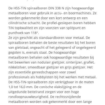
De HSS-TiN spiraalboren DIN 338 N zijn hoogwaardige
metaalboren voor gebruik in accu- en boormachines. Ze
worden gekenmerkt door een kort ontwerp en een
cilindrische schacht. De profiel-geslepen boren hebben
TiN topkwaliteit en zijn voorzien van splitpunt en
punthoek van 118°.
Ze zijn geschikt als standaardboren voor metaal. De
spiraalboren behalen de beste resultaten bij het boren
van gietstaal, ongeacht of het gelegeerd of ongelegeerd
gegoten is, evenals staal. De hoogwaardige
metaalboren behalen ook hoogwaardige resultaten bij
het bewerken van nodulair gietijzer, sinterijzer, grafiet,
nikkelzilver, smeedbaar gietijzer en grijs gietijzer. Het
zijn essentiële gereedschappen voor zowel
professionals als hobbyisten bij het werken met metaal.
De HSS-TiN-spiraalboren zijn verkrijgbaar in de maten
1,0 tot 16,0 mm. De conische vlakslijping en de
uitgedunde beitelrand zorgen voor een hoge
rondloopnauwkeurigheid. De rechtssnijdende
metaalboren worden ook gekenmerkt door een lange