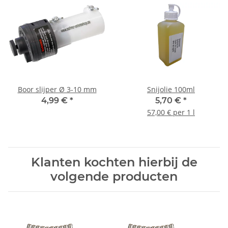
Boor slijper Ø 3-10 mm
Snijolie 100ml
4,99 €
*
5,70 €
*
57,00 € per 1 l
Klanten kochten hierbij de
volgende producten