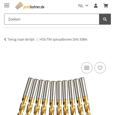
NL
Terug naar de lijst
HSS-TiN spiraalboren DIN 338N