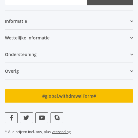
Nieuwsbrief Abonneren
Informatie
Wettelijke informatie
Ondersteuning
Overig
#global.withdrawalForm#
* Alle prijzen incl. btw, plus
verzending