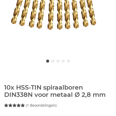
10x HSS-TIN spiraalboren
DIN338N voor metaal Ø 2,8 mm
(1 Beoordelingen)