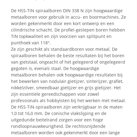
De HSS-TiN spiraalboren DIN 338 N zijn hoogwaardige
metaalboren voor gebruik in accu- en boormachines. Ze
worden gekenmerkt door een kort ontwerp en een
cilindrische schacht. De profiel-geslepen boren hebben
TiN topkwaliteit en zijn voorzien van splitpunt en
punthoek van 118°.
Ze zijn geschikt als standaardboren voor metaal. De
spiraalboren behalen de beste resultaten bij het boren
van gietstaal, ongeacht of het gelegeerd of ongelegeerd
gegoten is, evenals staal. De hoogwaardige
metaalboren behalen ook hoogwaardige resultaten bij
het bewerken van nodulair gietijzer, sinterijzer, grafiet,
nikkelzilver, smeedbaar gietijzer en grijs gietijzer. Het
zijn essentiële gereedschappen voor zowel
professionals als hobbyisten bij het werken met metaal.
De HSS-TiN-spiraalboren zijn verkrijgbaar in de maten
1,0 tot 16,0 mm. De conische vlakslijping en de
uitgedunde beitelrand zorgen voor een hoge
rondloopnauwkeurigheid. De rechtssnijdende
metaalboren worden ook gekenmerkt door een lange