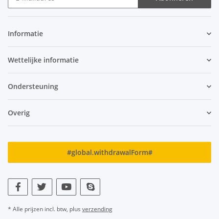
Nieuwsbrief Abonneren
Informatie
Wettelijke informatie
Ondersteuning
Overig
#global.withdrawalForm#
* Alle prijzen incl. btw, plus
verzending