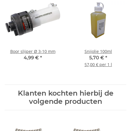
Boor slijper Ø 3-10 mm
Snijolie 100ml
4,99 €
*
5,70 €
*
57,00 € per 1 l
Klanten kochten hierbij de
volgende producten