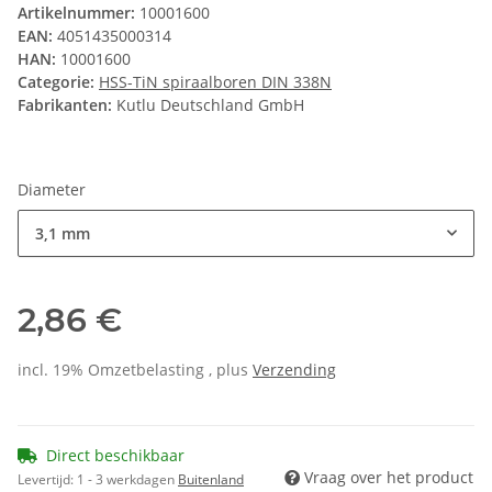
Artikelnummer:
10001600
EAN:
4051435000314
HAN:
10001600
Categorie:
HSS-TiN spiraalboren DIN 338N
Fabrikanten:
Kutlu Deutschland GmbH
Diameter
3,1 mm
2,86 €
incl. 19% Omzetbelasting , plus
Verzending
Direct beschikbaar
Vraag over het product
Levertijd:
1 - 3 werkdagen
Buitenland