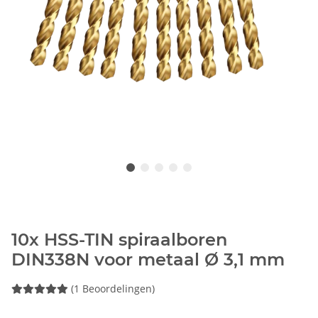
10x HSS-TIN spiraalboren
DIN338N voor metaal Ø 3,1 mm
(1 Beoordelingen)