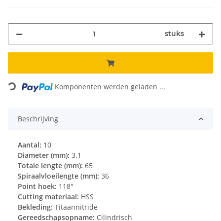
stuks
Loading...
Komponenten werden geladen ...
Beschrijving
Aantal:
10
Diameter (mm):
3.1
Totale lengte (mm):
65
Spiraalvloeilengte (mm):
36
Point hoek:
118°
Cutting materiaal:
HSS
Bekleding:
Titaannitride
Gereedschapsopname:
Cilindrisch