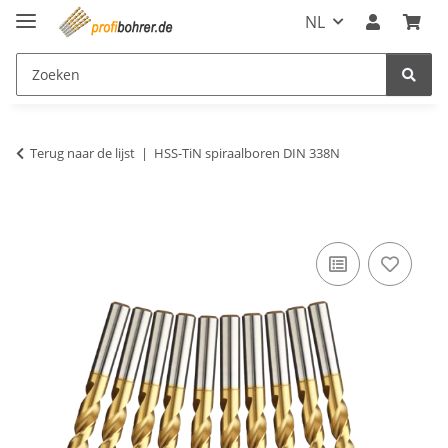
NL
Terug naar de lijst
HSS-TiN spiraalboren DIN 338N