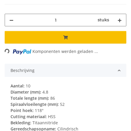
stuks
Loading...
Komponenten werden geladen ...
Beschrijving
Aantal:
10
Diameter (mm):
4.8
Totale lengte (mm):
86
Spiraalvloeilengte (mm):
52
Point hoek:
118°
Cutting materiaal:
HSS
Bekleding:
Titaannitride
Gereedschapsopname:
Cilindrisch