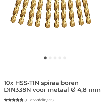
10x HSS-TIN spiraalboren
DIN338N voor metaal Ø 4,8 mm
(1 Beoordelingen)