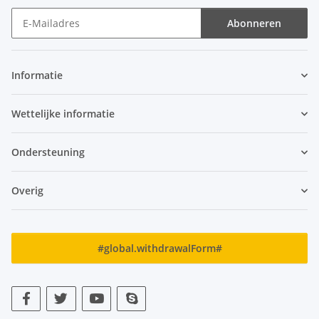
Abonneren
Nieuwsbrief Abonneren
Informatie
Wettelijke informatie
Ondersteuning
Overig
#global.withdrawalForm#