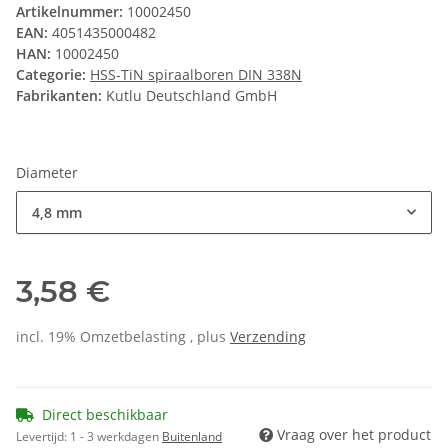
Artikelnummer:
10002450
EAN:
4051435000482
HAN:
10002450
Categorie:
HSS-TiN spiraalboren DIN 338N
Fabrikanten:
Kutlu Deutschland GmbH
Diameter
4,8 mm
3,58 €
incl. 19% Omzetbelasting , plus
Verzending
Direct beschikbaar
Vraag over het product
Levertijd:
1 - 3 werkdagen
Buitenland