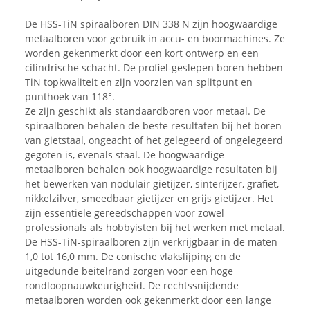
De HSS-TiN spiraalboren DIN 338 N zijn hoogwaardige
metaalboren voor gebruik in accu- en boormachines. Ze
worden gekenmerkt door een kort ontwerp en een
cilindrische schacht. De profiel-geslepen boren hebben
TiN topkwaliteit en zijn voorzien van splitpunt en
punthoek van 118°.
Ze zijn geschikt als standaardboren voor metaal. De
spiraalboren behalen de beste resultaten bij het boren
van gietstaal, ongeacht of het gelegeerd of ongelegeerd
gegoten is, evenals staal. De hoogwaardige
metaalboren behalen ook hoogwaardige resultaten bij
het bewerken van nodulair gietijzer, sinterijzer, grafiet,
nikkelzilver, smeedbaar gietijzer en grijs gietijzer. Het
zijn essentiële gereedschappen voor zowel
professionals als hobbyisten bij het werken met metaal.
De HSS-TiN-spiraalboren zijn verkrijgbaar in de maten
1,0 tot 16,0 mm. De conische vlakslijping en de
uitgedunde beitelrand zorgen voor een hoge
rondloopnauwkeurigheid. De rechtssnijdende
metaalboren worden ook gekenmerkt door een lange