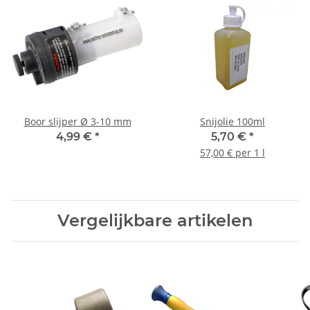
Boor slijper Ø 3-10 mm
Snijolie 100ml
4,99 €
*
5,70 €
*
57,00 € per 1 l
Vergelijkbare artikelen