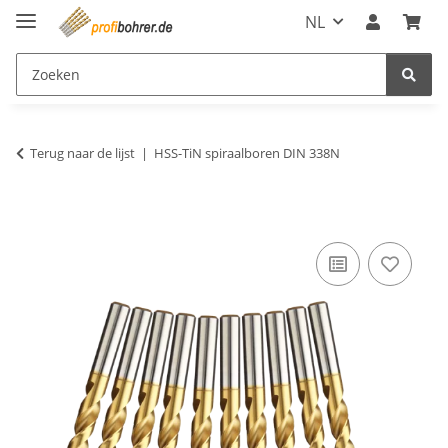
NL
Terug naar de lijst
HSS-TiN spiraalboren DIN 338N