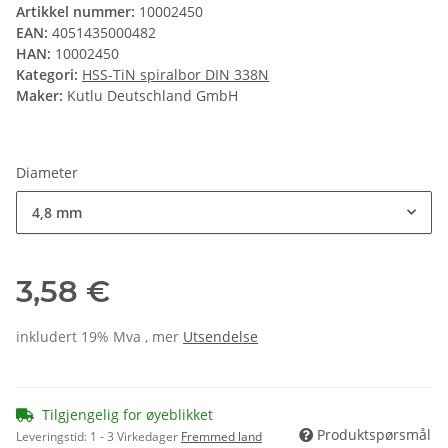
Artikkel nummer:
10002450
EAN:
4051435000482
HAN:
10002450
Kategori:
HSS-TiN spiralbor DIN 338N
Maker:
Kutlu Deutschland GmbH
Diameter
4,8 mm
3,58 €
inkludert 19% Mva , mer
Utsendelse
Tilgjengelig for øyeblikket
Produktspørsmål
Leveringstid:
1 - 3 Virkedager
Fremmed land