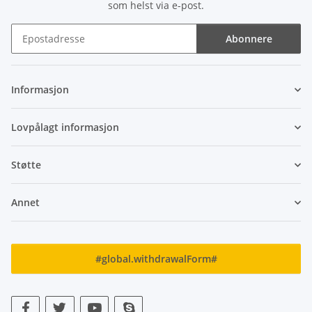
som helst via e-post.
Abonnere
Nyhetsbrev Abonnere
Informasjon
Lovpålagt informasjon
Støtte
Annet
#global.withdrawalForm#