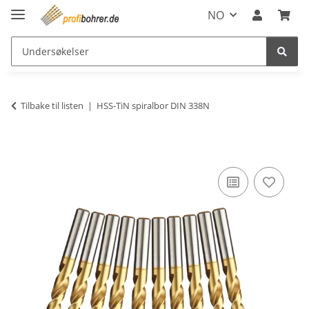
NO
Tilbake til listen
HSS-TiN spiralbor DIN 338N