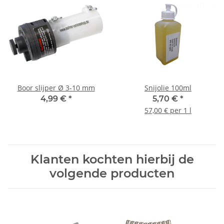
Boor slijper Ø 3-10 mm
Snijolie 100ml
4,99 €
*
5,70 €
*
57,00 € per 1 l
Klanten kochten hierbij de
volgende producten