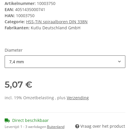
Artikelnummer:
10003750
EAN:
4051435000741
HAN:
10003750
Categorie:
HSS-TiN spiraalboren DIN 338N
Fabrikanten:
Kutlu Deutschland GmbH
Diameter
7,4 mm
5,07 €
incl. 19% Omzetbelasting , plus
Verzending
Direct beschikbaar
Vraag over het product
Levertijd:
1 - 3 werkdagen
Buitenland