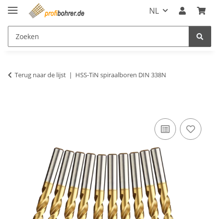
NL
Terug naar de lijst
HSS-TiN spiraalboren DIN 338N