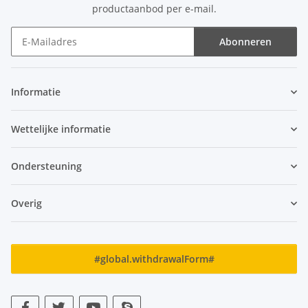
productaanbod per e-mail.
Abonneren
Nieuwsbrief Abonneren
Informatie
Wettelijke informatie
Ondersteuning
Overig
#global.withdrawalForm#