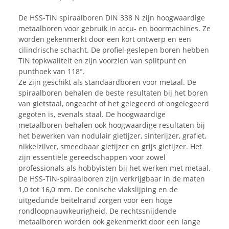
De HSS-TiN spiraalboren DIN 338 N zijn hoogwaardige
metaalboren voor gebruik in accu- en boormachines. Ze
worden gekenmerkt door een kort ontwerp en een
cilindrische schacht. De profiel-geslepen boren hebben
TiN topkwaliteit en zijn voorzien van splitpunt en
punthoek van 118°.
Ze zijn geschikt als standaardboren voor metaal. De
spiraalboren behalen de beste resultaten bij het boren
van gietstaal, ongeacht of het gelegeerd of ongelegeerd
gegoten is, evenals staal. De hoogwaardige
metaalboren behalen ook hoogwaardige resultaten bij
het bewerken van nodulair gietijzer, sinterijzer, grafiet,
nikkelzilver, smeedbaar gietijzer en grijs gietijzer. Het
zijn essentiële gereedschappen voor zowel
professionals als hobbyisten bij het werken met metaal.
De HSS-TiN-spiraalboren zijn verkrijgbaar in de maten
1,0 tot 16,0 mm. De conische vlakslijping en de
uitgedunde beitelrand zorgen voor een hoge
rondloopnauwkeurigheid. De rechtssnijdende
metaalboren worden ook gekenmerkt door een lange