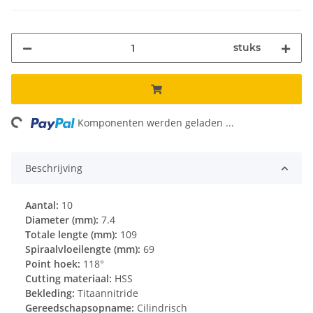
stuks
ng...
Komponenten werden geladen ...
Beschrijving
Aantal:
10
Diameter (mm):
7.4
Totale lengte (mm):
109
Spiraalvloeilengte (mm):
69
Point hoek:
118°
Cutting materiaal:
HSS
Bekleding:
Titaannitride
Gereedschapsopname:
Cilindrisch