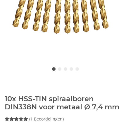
10x HSS-TIN spiraalboren
DIN338N voor metaal Ø 7,4 mm
(1 Beoordelingen)