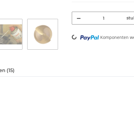
stu
Loading...
Komponenten wer
n (15)