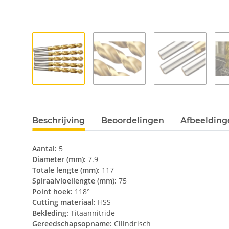
Beschrijving
Beoordelingen
Afbeeldinge
Aantal:
5
Diameter (mm):
7.9
Totale lengte (mm):
117
Spiraalvloeilengte (mm):
75
Point hoek:
118°
Cutting materiaal:
HSS
Bekleding:
Titaannitride
Gereedschapsopname:
Cilindrisch