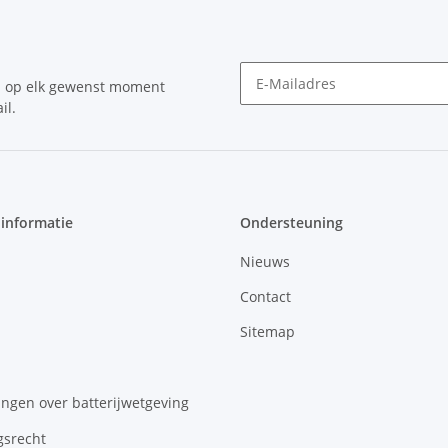
n op elk gewenst moment
il.
Nieuwsbrief Abonneren
 informatie
Ondersteuning
Nieuws
Contact
Sitemap
ngen over batterijwetgeving
gsrecht