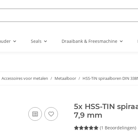
ouder
Seals
Draaibank & Freesmachine
Accessoires voor metalen
Metaalboor
HSS-TiN spiraalboren DIN 338
5x HSS-TIN spir
7,9 mm
(1 Beoordelingen)