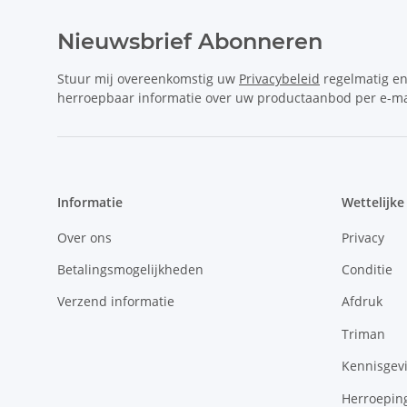
Nieuwsbrief Abonneren
Stuur mij overeenkomstig uw
Privacybeleid
regelmatig e
herroepbaar informatie over uw productaanbod per e-ma
Informatie
Wettelijke
Over ons
Privacy
Betalingsmogelijkheden
Conditie
Verzend informatie
Afdruk
Triman
Kennisgevi
Herroepin