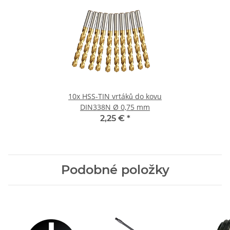
10x HSS-TIN vrtáků do kovu
DIN338N Ø 0,75 mm
2,25 €
*
Podobné položky