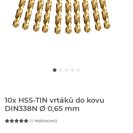
10x HSS-TIN vrtáků do kovu
DIN338N Ø 0,65 mm
(1 Hodnocení)