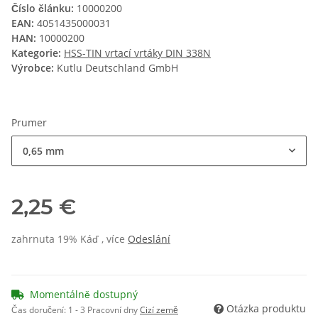
Číslo článku:
10000200
EAN:
4051435000031
HAN:
10000200
Kategorie:
HSS-TIN vrtací vrtáky DIN 338N
Výrobce:
Kutlu Deutschland GmbH
Prumer
0,65 mm
2,25 €
zahrnuta 19% Káď , více
Odeslání
Momentálně dostupný
Otázka produktu
Čas doručení:
1 - 3 Pracovní dny
Cizí země