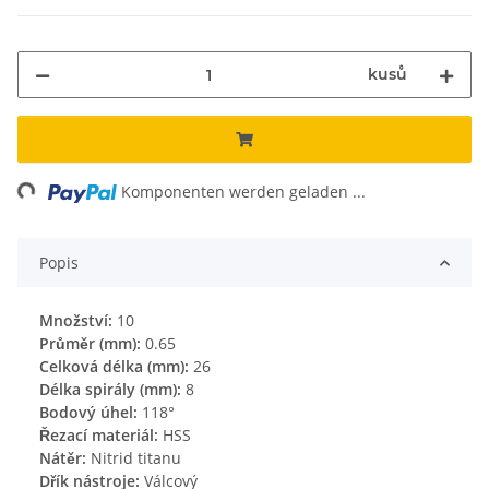
kusů
Loading...
Komponenten werden geladen ...
Popis
Množství:
10
Průměr (mm):
0.65
Celková délka (mm):
26
Délka spirály (mm):
8
Bodový úhel:
118°
Řezací materiál:
HSS
Nátěr:
Nitrid titanu
Dřík nástroje:
Válcový