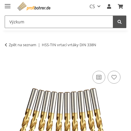
CS
Zpět na seznam
HSS-TIN vrtací vrtáky DIN 338N