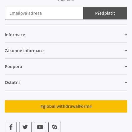
Předplatit
Zpravodaj Předplatit
Informace
Zákonné informace
Podpora
Ostatní
#global.withdrawalForm#