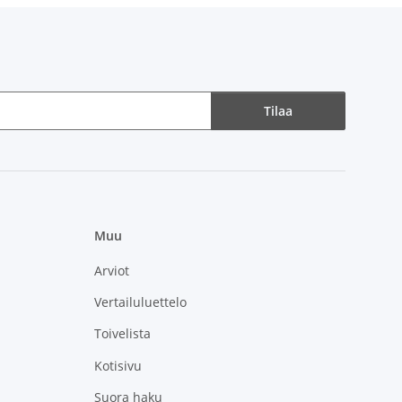
Tilaa
Muu
Arviot
Vertailuluettelo
Toivelista
Kotisivu
Suora haku