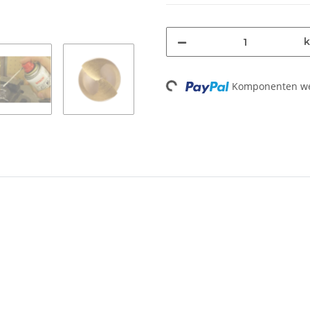
k
Komponenten wer
Loading...