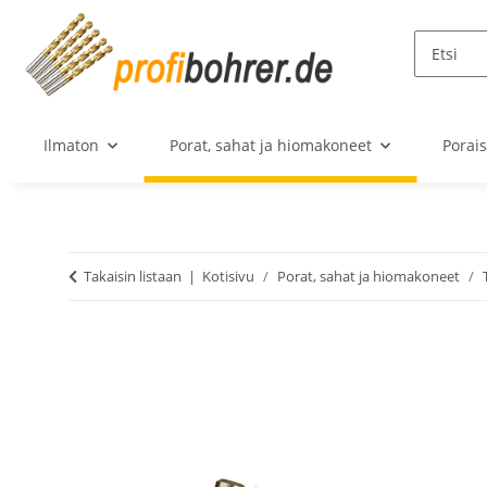
Ilmaton
Porat, sahat ja hiomakoneet
Porai
Takaisin listaan
Kotisivu
Porat, sahat ja hiomakoneet