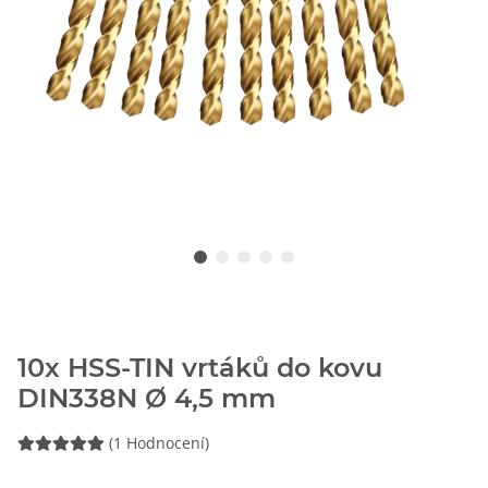
10x HSS-TIN vrtáků do kovu
DIN338N Ø 4,5 mm
(1 Hodnocení)