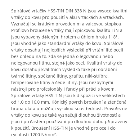
Spirálové vrtačky HSS-TiN DIN 338 N jsou vysoce kvalitní
vrtáky do kovu pro použití v aku vrtačkách a vrtačkách.
Vyznačují se krátkým provedením a válcovou stopkou.
Profilově broušené vrtáky mají špičkovou kvalitu TiN a
jsou vybaveny děleným hrotem a úhlem hrotu 118°.
Jsou vhodné jako standardní vrtáky do kovu. Spirálové
vrtáky dosahují nejlepších výsledků při vrtání lité oceli
bez ohledu na to, zda se jedná o legovanou nebo
nelegovanou litinu, stejně jako ocel. Kvalitní vrtáky do
kovu dosahují kvalitních výsledků také při obrábění
tvárné litiny, spékané litiny, grafitu, nikl-stříbra,
temperované litiny a šedé litiny. Jsou nezbytnými
nástroji pro profesionály i fandy při práci s kovem.
Spirálové vrtáky HSS-TiN jsou k dispozici ve velikostech
od 1,0 do 16,0 mm. Kónický povrch broušení a ztenčená
hrana dláta umožňují vysokou soustřednost. Pravořezné
vrtáky do kovu se také vyznačují dlouhou životností a
jsou i po častém používání po dlouhou dobu připraveny
k použití. Broušení HSS-TiN je vhodné pro oceli do
rychlosti 1200 N/mm².