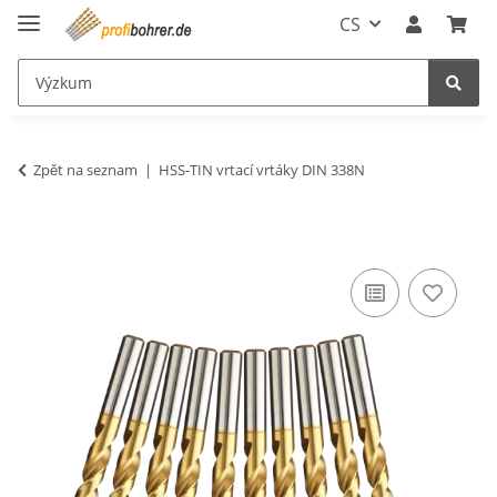
CS
Zpět na seznam
HSS-TIN vrtací vrtáky DIN 338N