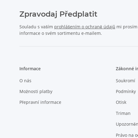
Zpravodaj Předplatit
Souladu s vaším
prohlášením o ochraně údajů
mi prosím p
informace o svém sortimentu e-mailem.
Informace
Zákonné i
O nás
Soukromí
Možnosti platby
Podmínky
Přepravní informace
Otisk
Triman
Upozornění
Právo na 