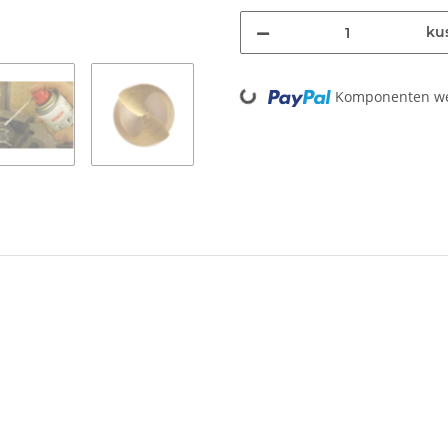
ku
Loading...
Komponenten wer