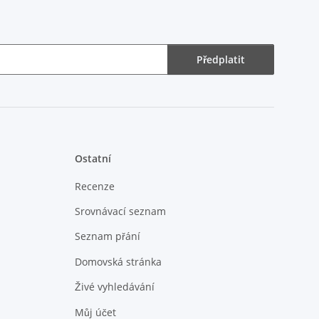
Předplatit
Ostatní
Recenze
Srovnávací seznam
Seznam přání
Domovská stránka
Živé vyhledávání
Můj účet