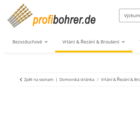
Bezvzduchové
Vrtání & Řezání & Broušení
Zpět na seznam
Domovská stránka
Vrtání & Řezání & Br