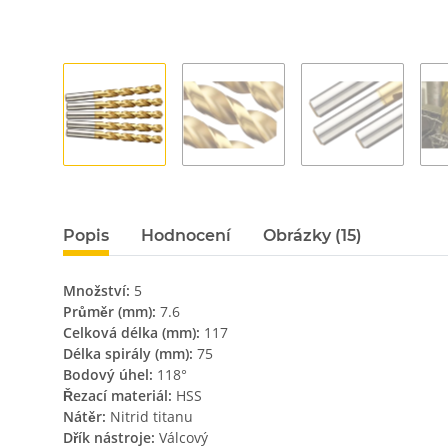
Popis
Hodnocení
Obrázky (15)
Množství:
5
Průměr (mm):
7.6
Celková délka (mm):
117
Délka spirály (mm):
75
Bodový úhel:
118°
Řezací materiál:
HSS
Nátěr:
Nitrid titanu
Dřík nástroje:
Válcový