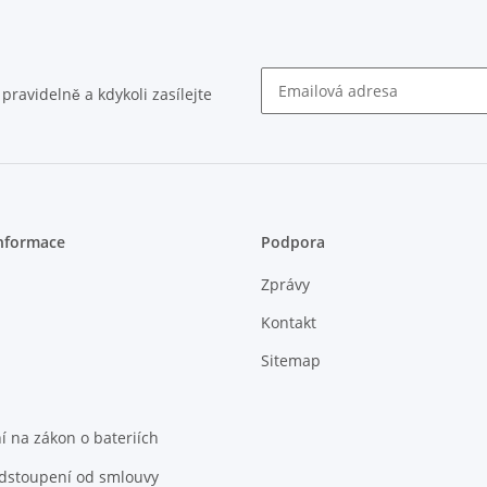
ravidelně a kdykoli zasílejte
Zpravodaj Předplatit
nformace
Podpora
Zprávy
Kontakt
Sitemap
 na zákon o bateriích
odstoupení od smlouvy