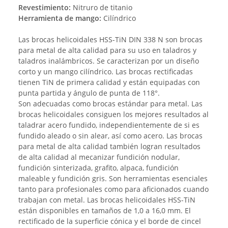
Revestimiento:
Nitruro de titanio
Herramienta de mango:
Cilíndrico
Las brocas helicoidales HSS-TiN DIN 338 N son brocas
para metal de alta calidad para su uso en taladros y
taladros inalámbricos. Se caracterizan por un diseño
corto y un mango cilíndrico. Las brocas rectificadas
tienen TiN de primera calidad y están equipadas con
punta partida y ángulo de punta de 118°.
Son adecuadas como brocas estándar para metal. Las
brocas helicoidales consiguen los mejores resultados al
taladrar acero fundido, independientemente de si es
fundido aleado o sin alear, así como acero. Las brocas
para metal de alta calidad también logran resultados
de alta calidad al mecanizar fundición nodular,
fundición sinterizada, grafito, alpaca, fundición
maleable y fundición gris. Son herramientas esenciales
tanto para profesionales como para aficionados cuando
trabajan con metal. Las brocas helicoidales HSS-TiN
están disponibles en tamaños de 1,0 a 16,0 mm. El
rectificado de la superficie cónica y el borde de cincel