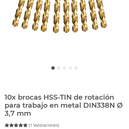
10x brocas HSS-TIN de rotación
para trabajo en metal DIN338N Ø
3,7 mm
(1 Valoraciones)