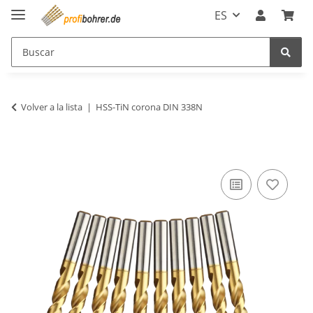
ES
Volver a la lista
HSS-TiN corona DIN 338N