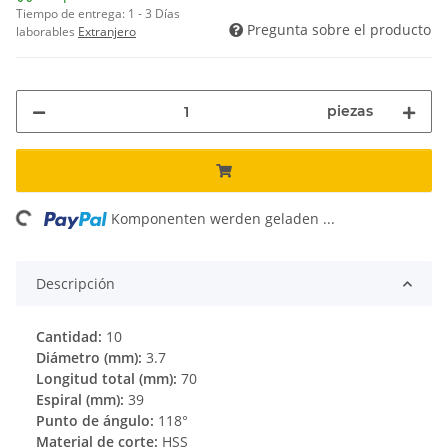
Tiempo de entrega:
1 - 3 Días
Pregunta sobre el producto
laborables
Extranjero
piezas
ng...
Komponenten werden geladen ...
Descripción
Cantidad:
10
Diámetro (mm):
3.7
Longitud total (mm):
70
Espiral (mm):
39
Punto de ángulo:
118°
Material de corte:
HSS