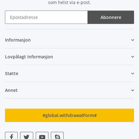
som helst via e-post.
Abonnere
Nyhetsbrev Abonnere
Informasjon
Lovpålagt informasjon
Støtte
Annet
#global.withdrawalForm#