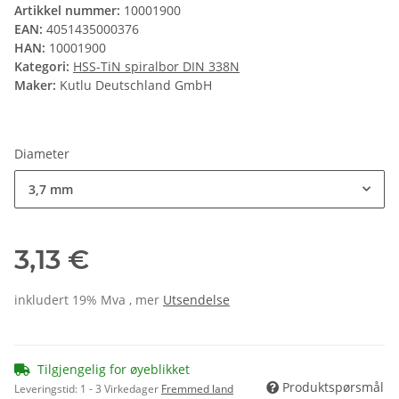
Artikkel nummer:
10001900
EAN:
4051435000376
HAN:
10001900
Kategori:
HSS-TiN spiralbor DIN 338N
Maker:
Kutlu Deutschland GmbH
Diameter
3,7 mm
3,13 €
inkludert 19% Mva , mer
Utsendelse
Tilgjengelig for øyeblikket
Produktspørsmål
Leveringstid:
1 - 3 Virkedager
Fremmed land