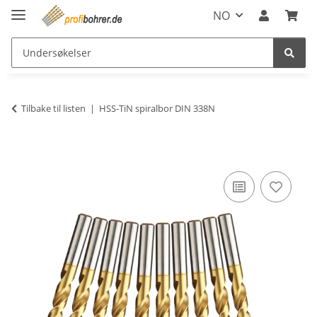
NO
Tilbake til listen
HSS-TiN spiralbor DIN 338N