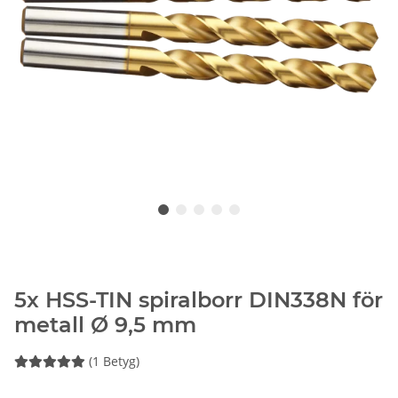
5x HSS-TIN spiralborr DIN338N för
metall Ø 9,5 mm
(1 Betyg)