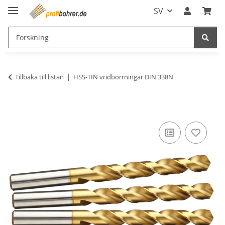
SV
Tillbaka till listan
HSS-TIN vridborrningar DIN 338N