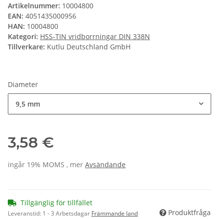
Artikelnummer:
10004800
EAN:
4051435000956
HAN:
10004800
Kategori:
HSS-TIN vridborrningar DIN 338N
Tillverkare:
Kutlu Deutschland GmbH
Diameter
9,5 mm
3,58 €
ingår 19% MOMS , mer
Avsändande
Tillgänglig för tillfället
Produktfråga
Leveranstid:
1 - 3 Arbetsdagar
Främmande land