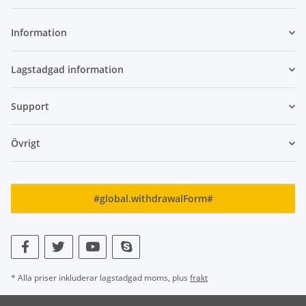
Nyhetsbrev Prenumerera
Information
Lagstadgad information
Support
Övrigt
#global.withdrawalForm#
* Alla priser inkluderar lagstadgad moms, plus
frakt