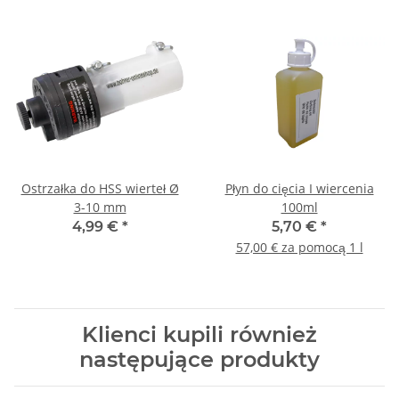
Ostrzałka do HSS wierteł Ø
Płyn do cięcia I wiercenia
3-10 mm
100ml
4,99 €
*
5,70 €
*
57,00 € za pomocą 1 l
Klienci kupili również
następujące produkty