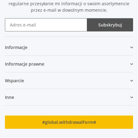
regularne przesyłanie mi informacji o swoim asortymencie
przez e-mail w dowolnym momencie.
Subskrybuj
Biuletyn Informacyjny Subskrybuj
Informacje
Informacje prawne
Wsparcie
Inne
#global.withdrawalForm#