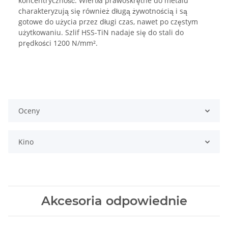
koncentryczność. Wiertła prawoskrętne do metalu
charakteryzują się również długą żywotnością i są
gotowe do użycia przez długi czas, nawet po częstym
użytkowaniu. Szlif HSS-TiN nadaje się do stali do
prędkości 1200 N/mm².
Oceny
Kino
Akcesoria odpowiednie