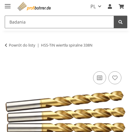
PL
Powrót do listy
HSS-TiN wiertła spiralne 338N