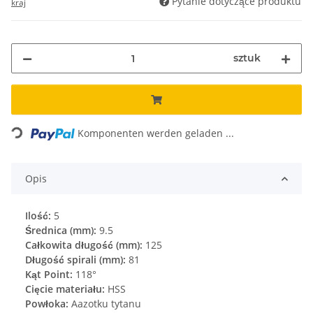
Pytanie dotyczące produktu
kraj
sztuk
Loading...
Komponenten werden geladen ...
Opis
Ilość:
5
Średnica (mm):
9.5
Całkowita długość (mm):
125
Długość spirali (mm):
81
Kąt Point:
118°
Cięcie materiału:
HSS
Powłoka:
Aazotku tytanu