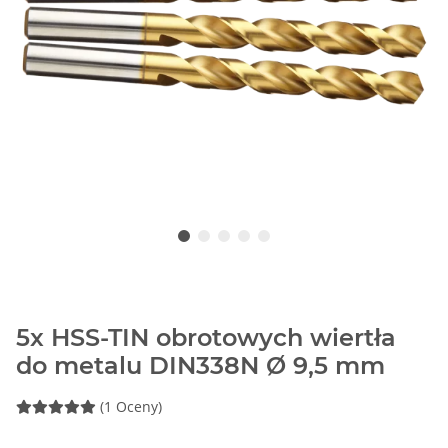
5x HSS-TIN obrotowych wiertła
do metalu DIN338N Ø 9,5 mm
(1 Oceny)