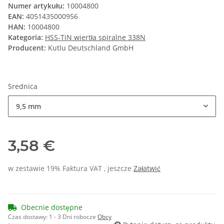
Numer artykułu:
10004800
EAN:
4051435000956
HAN:
10004800
Kategoria:
HSS-TiN wiertła spiralne 338N
Producent:
Kutlu Deutschland GmbH
Srednica
9,5 mm
3,58 €
w zestawie 19% Faktura VAT , jeszcze
Załatwić
Obecnie dostępne
Czas dostawy:
1 - 3 Dni robocze
Obcy