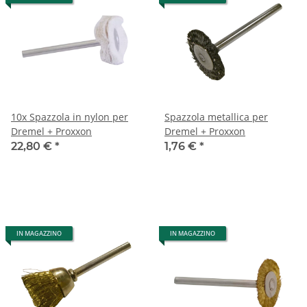
10x Spazzola in nylon per
Spazzola metallica per
Dremel + Proxxon
Dremel + Proxxon
22,80 €
*
1,76 €
*
IN MAGAZZINO
IN MAGAZZINO