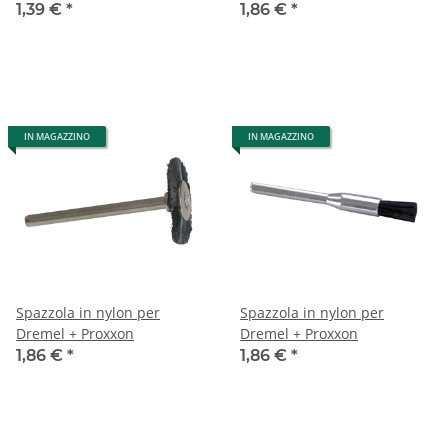
1,39 €
*
1,86 €
*
IN MAGAZZINO
IN MAGAZZINO
Spazzola in nylon per
Spazzola in nylon per
Dremel + Proxxon
Dremel + Proxxon
1,86 €
*
1,86 €
*