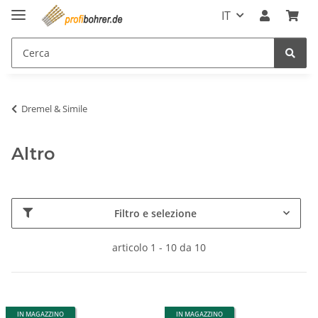
IT
Dremel & Simile
Altro
Filtro e selezione
articolo 1 - 10 da 10
IN MAGAZZINO
IN MAGAZZINO