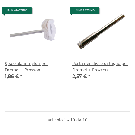
IN MAGAZZINO
IN MAGAZZINO
Spazzola in nylon per
Porta per disco di taglio per
Dremel + Proxxon
Dremel + Proxxon
1,86 €
*
2,57 €
*
articolo 1 - 10 da 10