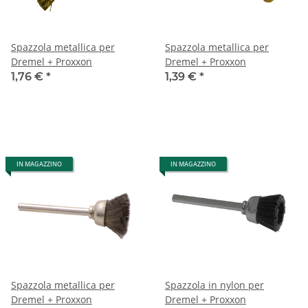
Spazzola metallica per
Spazzola metallica per
Dremel + Proxxon
Dremel + Proxxon
1,76 €
*
1,39 €
*
IN MAGAZZINO
IN MAGAZZINO
Spazzola metallica per
Spazzola in nylon per
Dremel + Proxxon
Dremel + Proxxon