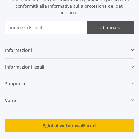
conformità alla
Informativa sulla protezione dei dati
personali
.
abbonarsi
Newsletter abbonarsi
Informazioni
Informazioni legali
Supporto
Varie
#global.withdrawalForm#