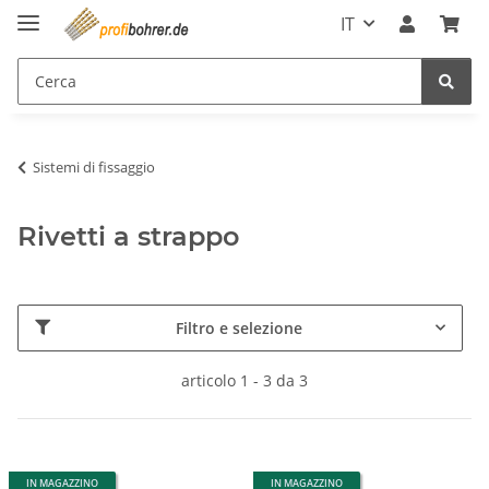
IT
Sistemi di fissaggio
Rivetti a strappo
Filtro e selezione
articolo 1 - 3 da 3
IN MAGAZZINO
IN MAGAZZINO