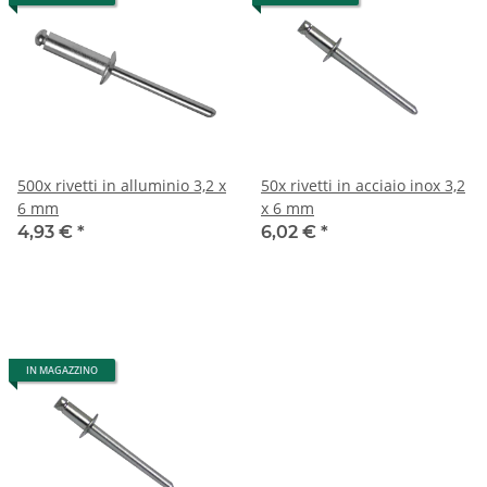
500x rivetti in alluminio 3,2 x
50x rivetti in acciaio inox 3,2
6 mm
x 6 mm
4,93 €
*
6,02 €
*
IN MAGAZZINO