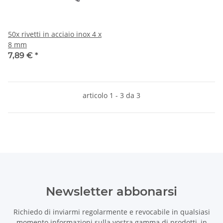
50x rivetti in acciaio inox 4 x
8 mm
7,89 €
*
articolo 1 - 3 da 3
Newsletter abbonarsi
Richiedo di inviarmi regolarmente e revocabile in qualsiasi
momento informazioni sulla vostra gamma di prodotti, in