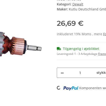
Kategori:
Dewalt
Maker:
Kutlu Deutschland Gm
26,69 €
inkluderet 19% Moms , mere
F
Tilgængelig i øjeblikket
Leveringstid:
1 - 3 Arbejdsdage
Frem
stykk
Loading...
Komponenten wer