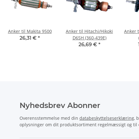
Anker til Makita 9500
Anker til Hitachi/Hikoki
Anker 
D6SH (360-439E)
26,31 €
*
26,69 €
*
Nyhedsbrev Abonner
Overensstemmelse med din
databeskyttelseserklæring
, 
oplysninger om dit produktsortiment regelmæssigt og til e