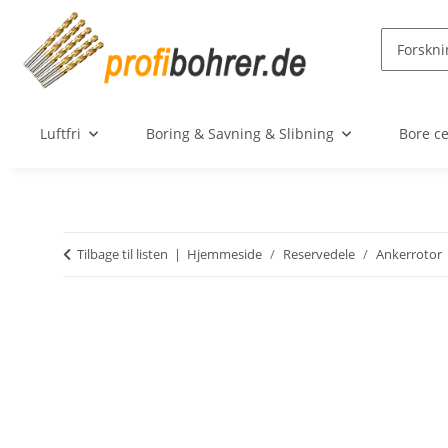
Luftfri
Boring & Savning & Slibning
Bore c
Tilbage til listen
Hjemmeside
Reservedele
Ankerrotor