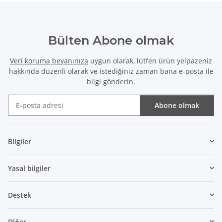
Bülten Abone olmak
Veri koruma beyanınıza
uygun olarak, lütfen ürün yelpazeniz
hakkında düzenli olarak ve istediğiniz zaman bana e-posta ile
bilgi gönderin.
Abone olmak
Bülten Abone olmak
Bilgiler
Yasal bilgiler
Destek
Diğer