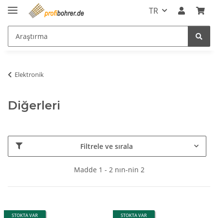
TR
Elektronik
Diğerleri
Filtrele ve sırala
Madde 1 - 2 nın-nin 2
STOKTA VAR
STOKTA VAR