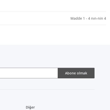
Madde 1 - 4 nın-nin 4
Abone olmak
Diğer