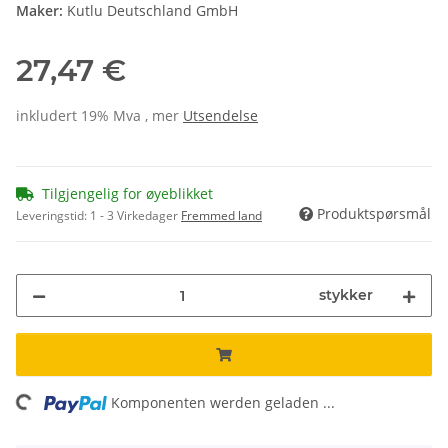
Maker:
Kutlu Deutschland GmbH
27,47 €
inkludert 19% Mva , mer
Utsendelse
Tilgjengelig for øyeblikket
Produktspørsmål
Leveringstid:
1 - 3 Virkedager
Fremmed land
stykker
ing...
Komponenten werden geladen ...