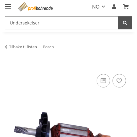
NO
Tilbake til listen
Bosch