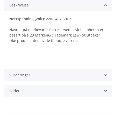
Beskrivelse
Nettspenning (volt):
220-240V 50Hz
Navnet på merkevarer for reservedelsvirksomheten er
basert på § 23 MarkenG (Trademark Law) og utpeker
ikke produsenten av de tilbudte varene.
Vurderinger
Bilder