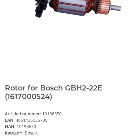
Rotor for Bosch GBH2-22E
(1617000524)
Artikkel nummer:
10198650
EAN:
4051435035705
HAN:
10198650
Kategori:
Bosch