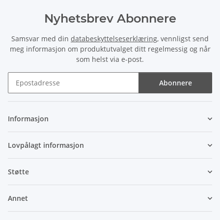
Nyhetsbrev Abonnere
Samsvar med din
databeskyttelseserklæring
, vennligst send
meg informasjon om produktutvalget ditt regelmessig og når
som helst via e-post.
Abonnere
Nyhetsbrev Abonnere
Informasjon
Lovpålagt informasjon
Støtte
Annet