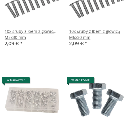
10x śruby z łbem z głowicą
10x śruby z łbem z głowicą
M5x30 mm
M6x30 mm
2,09 €
*
2,09 €
*
W MAGAZYNIE
W MAGAZYNIE