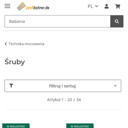
PL
Technika mocowania
Śruby
Filtruj i sortuj
Artykuł 1 - 20 z 34
W MAGAZYNIE
W MAGAZYNIE