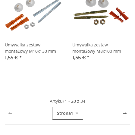
Umywalka zestaw
Umywalka zestaw
montażowy M10x130 mm
montażowy M8x100 mm
1,55 €
*
1,55 €
*
Artykuł 1 - 20 z 34
Strona
1