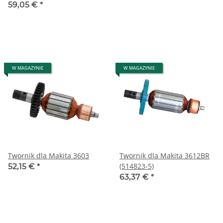
59,05 €
*
W MAGAZYNIE
W MAGAZYNIE
Twornik dla Makita 3603
Twornik dla Makita 3612BR
(514823-5)
52,15 €
*
63,37 €
*