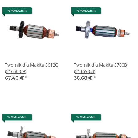
W MAGAZYNIE
W MAGAZYNIE
Twornik dla Makita 3612C
Twornik dla Makita 3700B
(516508-9)
(511698-3)
67,40 €
*
36,68 €
*
W MAGAZYNIE
W MAGAZYNIE