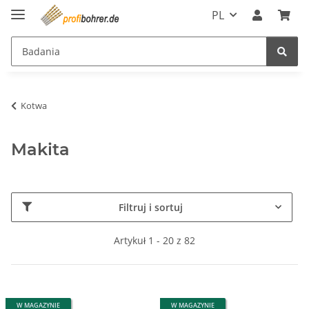
PL
Kotwa
Makita
Filtruj i sortuj
Artykuł 1 - 20 z 82
W MAGAZYNIE
W MAGAZYNIE