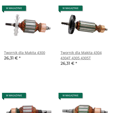
W MAGAZYNIE
W MAGAZYNIE
Twornik dla Makita 4300
Twornik dla Makita 4304
4304T 4305 4305T
26,31 €
*
26,31 €
*
W MAGAZYNIE
W MAGAZYNIE