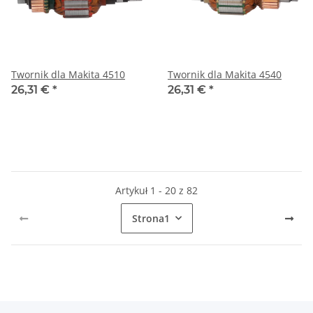
Twornik dla Makita 4510
Twornik dla Makita 4540
26,31 €
*
26,31 €
*
Artykuł 1 - 20 z 82
Strona
1