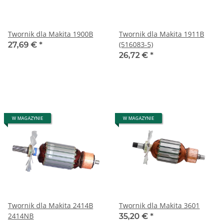
Twornik dla Makita 1900B
Twornik dla Makita 1911B
(516083-5)
27,69 €
*
26,72 €
*
W MAGAZYNIE
W MAGAZYNIE
Twornik dla Makita 2414B
Twornik dla Makita 3601
2414NB
35,20 €
*