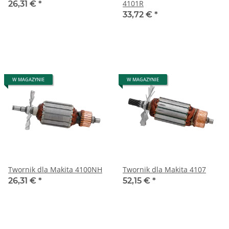
4101R
26,31 €
*
33,72 €
*
W MAGAZYNIE
W MAGAZYNIE
Twornik dla Makita 4100NH
Twornik dla Makita 4107
26,31 €
*
52,15 €
*