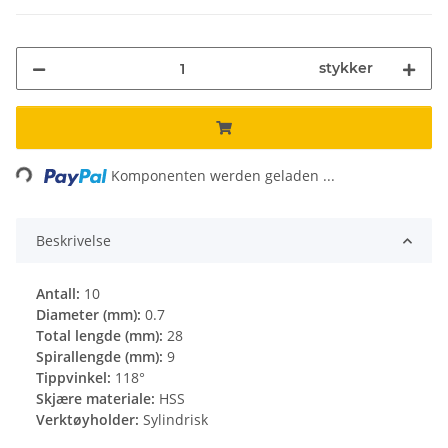
stykker
ading...
Komponenten werden geladen ...
Beskrivelse
Antall:
10
Diameter (mm):
0.7
Total lengde (mm):
28
Spirallengde (mm):
9
Tippvinkel:
118°
Skjære materiale:
HSS
Verktøyholder:
Sylindrisk