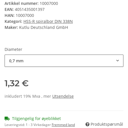
Artikkel nummer:
10007000
EAN:
4051435001397
HAN:
10007000
Kategori:
HSS-R spiralbor DIN 338N
Maker:
Kutlu Deutschland GmbH
Diameter
0,7 mm
1,32 €
inkludert 19% Mva , mer
Utsendelse
Tilgjengelig for øyeblikket
Produktspørsmål
Leveringstid:
1 - 3 Virkedager
Fremmed land