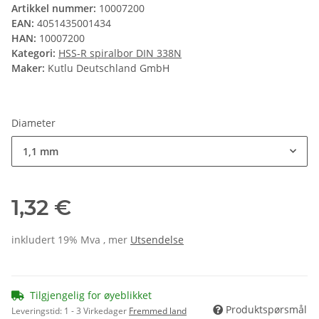
Artikkel nummer:
10007200
EAN:
4051435001434
HAN:
10007200
Kategori:
HSS-R spiralbor DIN 338N
Maker:
Kutlu Deutschland GmbH
Diameter
1,1 mm
1,32 €
inkludert 19% Mva , mer
Utsendelse
Tilgjengelig for øyeblikket
Produktspørsmål
Leveringstid:
1 - 3 Virkedager
Fremmed land