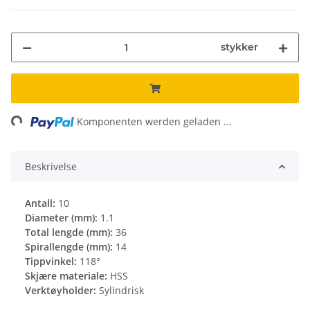
stykker
ing...
Komponenten werden geladen ...
Beskrivelse
Antall:
10
Diameter (mm):
1.1
Total lengde (mm):
36
Spirallengde (mm):
14
Tippvinkel:
118°
Skjære materiale:
HSS
Verktøyholder:
Sylindrisk