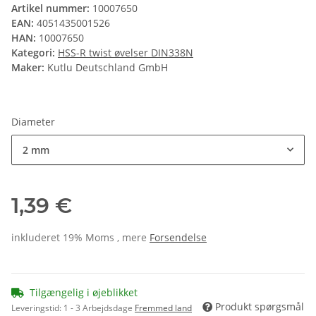
Artikel nummer:
10007650
EAN:
4051435001526
HAN:
10007650
Kategori:
HSS-R twist øvelser DIN338N
Maker:
Kutlu Deutschland GmbH
Diameter
2 mm
1,39 €
inkluderet 19% Moms , mere
Forsendelse
Tilgængelig i øjeblikket
Produkt spørgsmål
Leveringstid:
1 - 3 Arbejdsdage
Fremmed land