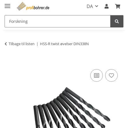
DA
Tilbage til listen
HSS-R twist øvelser DIN338N