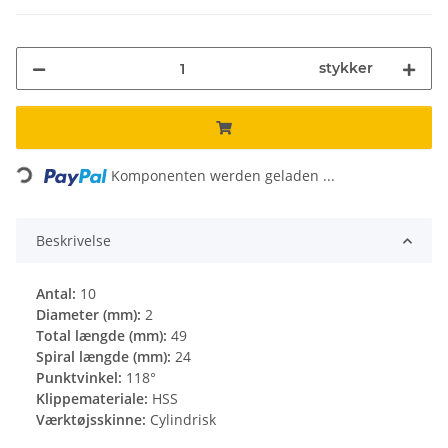
stykker
Loading...
Komponenten werden geladen ...
Beskrivelse
Antal:
10
Diameter (mm):
2
Total længde (mm):
49
Spiral længde (mm):
24
Punktvinkel:
118°
Klippemateriale:
HSS
Værktøjsskinne:
Cylindrisk